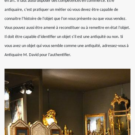
en art. Il faut aussi disposer des compétences en commerce. Être
antiquaire, c’est pratiquer un métier où vous devez être capable de
connaitre l’histoire de l’objet que l’on vous présente ou que vous vendez.
Vous pouvez aussi être amené à reconstituer ou à remettre en état l’objet.
Il doit être capable d’identifier un objet s’il est une antiquité ou non. Si
vous avez un objet qui vous semble comme une antiquité, adressez-vous à
Antiquaire M. David pour l’authentifier.