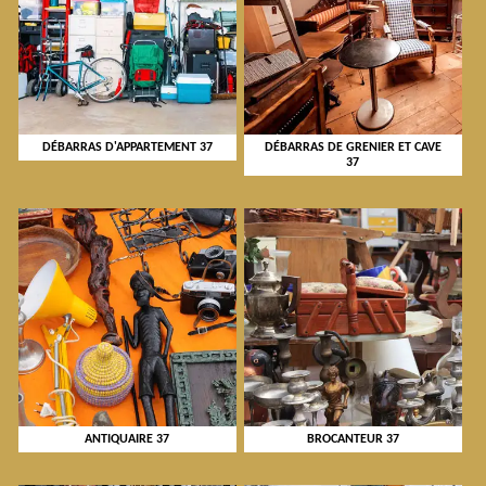
DÉBARRAS D'APPARTEMENT 37
DÉBARRAS DE GRENIER ET CAVE
37
ANTIQUAIRE 37
BROCANTEUR 37