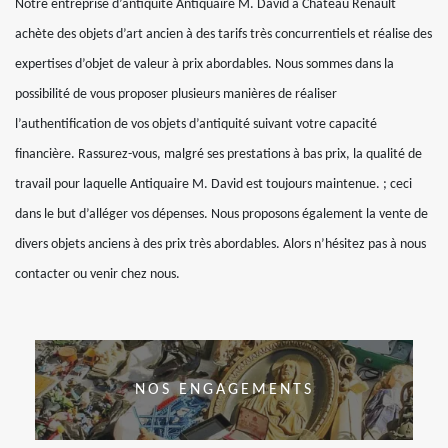
Notre entreprise d’antiquité Antiquaire M. David à Chateau Renault
achète des objets d’art ancien à des tarifs très concurrentiels et réalise des
expertises d’objet de valeur à prix abordables. Nous sommes dans la
possibilité de vous proposer plusieurs manières de réaliser
l’authentification de vos objets d’antiquité suivant votre capacité
financière. Rassurez-vous, malgré ses prestations à bas prix, la qualité de
travail pour laquelle Antiquaire M. David est toujours maintenue. ; ceci
dans le but d’alléger vos dépenses. Nous proposons également la vente de
divers objets anciens à des prix très abordables. Alors n’hésitez pas à nous
contacter ou venir chez nous.
NOS ENGAGEMENTS