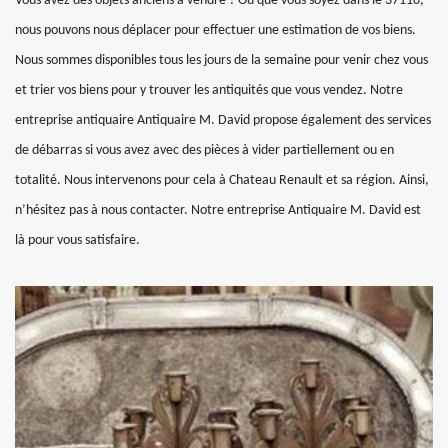
Vous avez des objets anciens à vendre ? Où que vous soyez dans le 37110,
nous pouvons nous déplacer pour effectuer une estimation de vos biens.
Nous sommes disponibles tous les jours de la semaine pour venir chez vous
et trier vos biens pour y trouver les antiquités que vous vendez. Notre
entreprise antiquaire Antiquaire M. David propose également des services
de débarras si vous avez avec des pièces à vider partiellement ou en
totalité. Nous intervenons pour cela à Chateau Renault et sa région. Ainsi,
n’hésitez pas à nous contacter. Notre entreprise Antiquaire M. David est
là pour vous satisfaire.