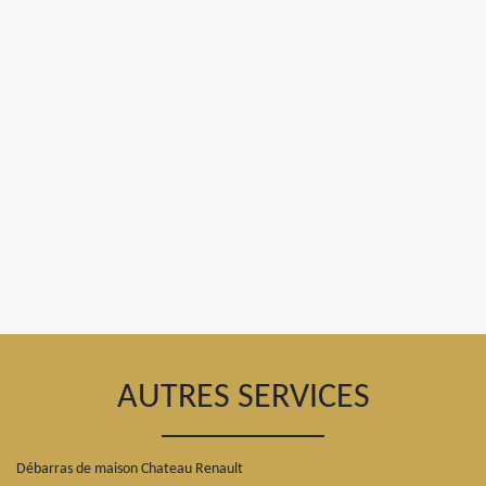
AUTRES SERVICES
Débarras de maison Chateau Renault