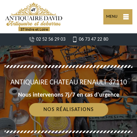
MENU
02 52 56 29 03
06 73 47 22 80
ANTIQUAIRE CHATEAU RENAULT 37110
Nous intervenons 7j/7 en cas d'urgence
NOS RÉALISATIONS