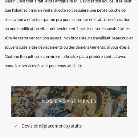
plaisir. C’est tout à fait le cas Antiquaire M. David et son équipe. Il se peut
que l’objet soit mis en vente directe soit requière une petite touche de
réparation à effectuer par un pro pour sa remise en état. Une réparation
ou une modification effectuée seulement à partir de son mauvais état est
sûre de retrouver son bon aspect. Nos brocanteurs travaillent beaucoup et
souvent suite à des déplacements ou des déménagements. Si vous êtes à
Chateau Renault ou ses environs, n’hésitez pas à prendre contact avec
nous. Nos services là sont pour vous satisfaire.
NOS ENGAGEMENTS
Devis et déplacement gratuits