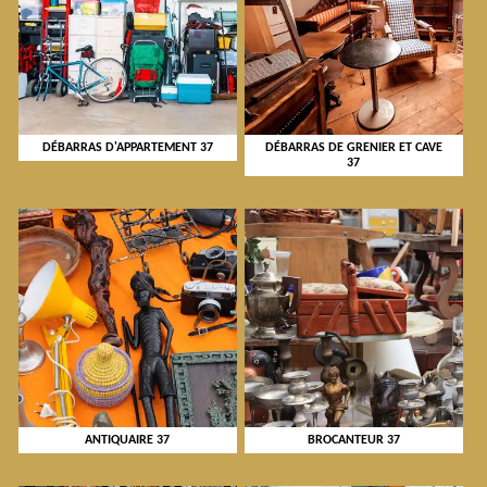
DÉBARRAS D'APPARTEMENT 37
DÉBARRAS DE GRENIER ET CAVE
37
ANTIQUAIRE 37
BROCANTEUR 37