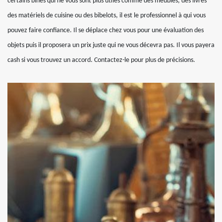
certains bines qui ne vous sont plus utiles comme des meubles, des livres
des matériels de cuisine ou des bibelots, il est le professionnel à qui vous
pouvez faire confiance. Il se déplace chez vous pour une évaluation des
objets puis il proposera un prix juste qui ne vous décevra pas. Il vous payera
cash si vous trouvez un accord. Contactez-le pour plus de précisions.