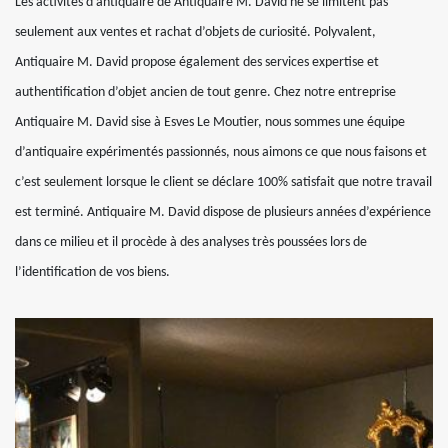
Les activités d’antiquaire de Antiquaire M. David ne se limitent pas
seulement aux ventes et rachat d’objets de curiosité. Polyvalent,
Antiquaire M. David propose également des services expertise et
authentification d’objet ancien de tout genre. Chez notre entreprise
Antiquaire M. David sise à Esves Le Moutier, nous sommes une équipe
d’antiquaire expérimentés passionnés, nous aimons ce que nous faisons et
c’est seulement lorsque le client se déclare 100% satisfait que notre travail
est terminé. Antiquaire M. David dispose de plusieurs années d’expérience
dans ce milieu et il procède à des analyses très poussées lors de
l’identification de vos biens.