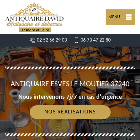
MENU
02 52 56 29 03
06 73 47 22 80
ANTIQUAIRE ESVES LE MOUTIER 37240
Nous intervenons 7j/7 en cas d'urgence
NOS RÉALISATIONS