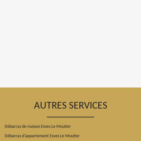
AUTRES SERVICES
Débarras de maison Esves Le Moutier
Débarras d'appartement Esves Le Moutier