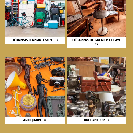
DÉBARRAS D'APPARTEMENT 37
DÉBARRAS DE GRENIER ET CAVE
37
ANTIQUAIRE 37
BROCANTEUR 37