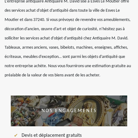
L’entreprise antiquaire Antiquaire M. David sise à Esves Le Moutier offre
des services achat d’objet d’antiquité dans toute la ville de Esves Le
Moutier et dans 37240. Si vous prévoyez de revendre vos ameublements,
décoration d’ancien, œuvre d’art et objet de curiosité, n’hésitez pas à
solliciter les services achat d’objet d’antiquité chez Antiquaire M. David.
Tableaux, armes anciens, vases, bibelots, machines, enseignes, affiches,
écriteaux, meubles d’exception… sont parmi les objets d’antiquité que
notre entreprise achète. Nous vous fournirons une estimation gratuite au
préalable de la valeur de vos biens avant de les acheter.
NOS ENGAGEMENTS
Devis et déplacement gratuits