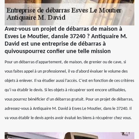
Avez-vous un projet de débarras de maison à
Esves Le Moutier, dansle 37240 ? Antiquaire M.
David est une entreprise de débarras à
quivouspourrez confier une telle mission
Pour un débarras d’appartement, de maison, de grenier ou de cave, si
vous faites appel à un professionnel, il va d’abord évaluer le volume des
objets à enlever. Il va étudier aussi l’accès. C’est en fonction de ces critères
qu’i va établir le devis. Si les objets à récupérer sont encore utilisables,
vous pourrez bénéficier d’un débarras gratuit. Pour un projet de débarras,
adressez-vous à Antiquaire M. David à Esves Le Moutier, dans le 37240. Il
va vous établir le devis après avoir évalué les biens à récupérer chez vous.