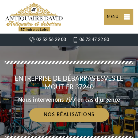
MENU
02 52 56 29 03
06 73 47 22 80
ENTREPRISE DE DÉBARRAS ESVES LE
MOUTIER 37240
Nous intervenons 7j/7 en cas d'urgence
NOS RÉALISATIONS