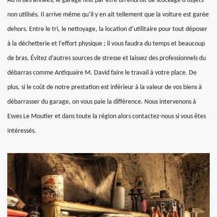
Au fil des années, le garage finit par être un endroit de stockage d’objets
non utilisés. Il arrive même qu’il y en ait tellement que la voiture est garée
dehors. Entre le tri, le nettoyage, la location d’utilitaire pour tout déposer
à la déchetterie et l’effort physique ; il vous faudra du temps et beaucoup
de bras. Évitez d’autres sources de stresse et laissez des professionnels du
débarras comme Antiquaire M. David faire le travail à votre place. De
plus, si le coût de notre prestation est inférieur à la valeur de vos biens à
débarrasser du garage, on vous paie la différence. Nous intervenons à
Esves Le Moutier et dans toute la région alors contactez-nous si vous êtes
intéressés.