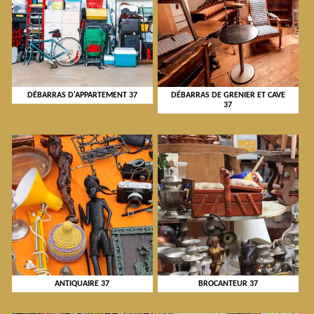
DÉBARRAS D'APPARTEMENT 37
DÉBARRAS DE GRENIER ET CAVE
37
ANTIQUAIRE 37
BROCANTEUR 37