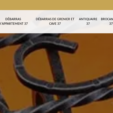
DÉBARRAS
DÉBARRAS DE GRENIER ET
ANTIQUAIRE
BROCAN
D'APPARTEMENT 37
CAVE 37
37
37