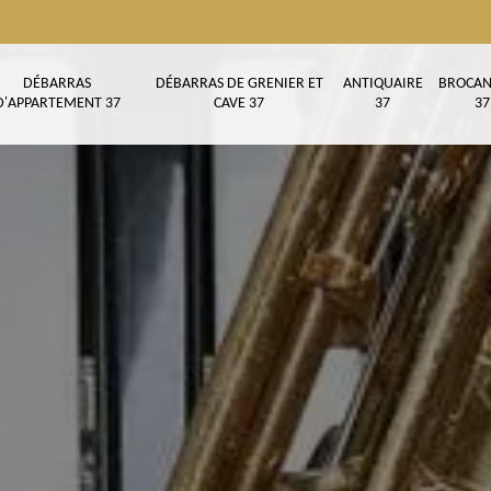
DÉBARRAS
DÉBARRAS DE GRENIER ET
ANTIQUAIRE
BROCAN
D'APPARTEMENT 37
CAVE 37
37
37