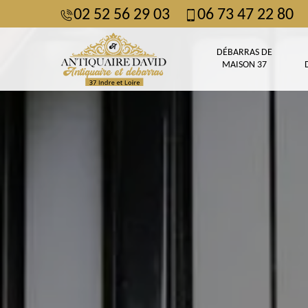
02 52 56 29 03
06 73 47 22 80
DÉBARRAS DE
MAISON 37