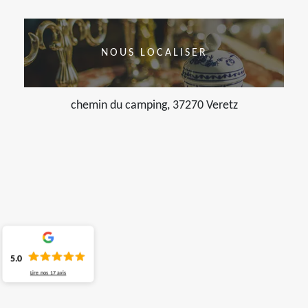
NOUS LOCALISER
chemin du camping, 37270 Veretz
5.0
Lire nos
17
avis