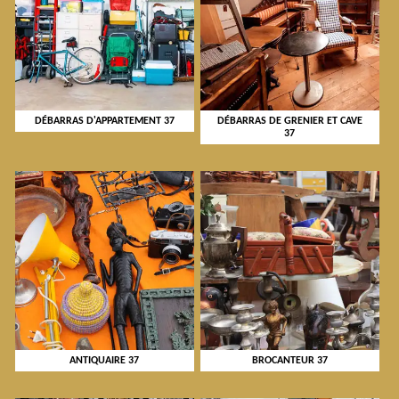
DÉBARRAS D'APPARTEMENT 37
DÉBARRAS DE GRENIER ET CAVE
37
ANTIQUAIRE 37
BROCANTEUR 37