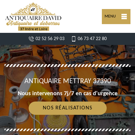
MENU
02 52 56 29 03
06 73 47 22 80
ANTIQUAIRE METTRAY 37390
Nous intervenons 7j/7 en cas d'urgence
NOS RÉALISATIONS