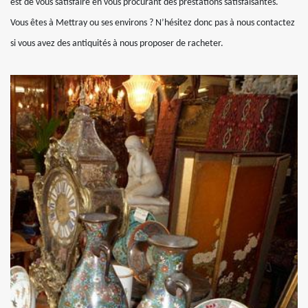
est de vous satisfaire en vous procurant des prestations satisfaisantes.
Vous êtes à Mettray ou ses environs ? N’hésitez donc pas à nous contactez
si vous avez des antiquités à nous proposer de racheter.