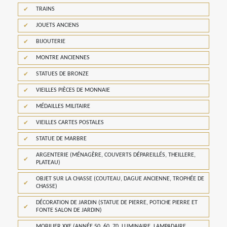
TRAINS
JOUETS ANCIENS
BIJOUTERIE
MONTRE ANCIENNES
STATUES DE BRONZE
VIEILLES PIÈCES DE MONNAIE
MÉDAILLES MILITAIRE
VIEILLES CARTES POSTALES
STATUE DE MARBRE
ARGENTERIE (MÉNAGÈRE, COUVERTS DÉPAREILLÉS, THEILLERE,
PLATEAU)
OBJET SUR LA CHASSE (COUTEAU, DAGUE ANCIENNE, TROPHÉE DE
CHASSE)
DÉCORATION DE JARDIN (STATUE DE PIERRE, POTICHE PIERRE ET
FONTE SALON DE JARDIN)
MOBILIER XXE (ANNÉE 50, 60, 70, LUMINAIRE, LAMPADAIRE,