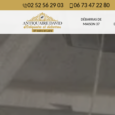
02 52 56 29 03
06 73 47 22 80
DÉBARRAS DE
MAISON 37