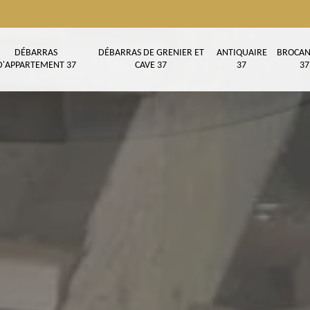
DÉBARRAS
DÉBARRAS DE GRENIER ET
ANTIQUAIRE
BROCAN
D'APPARTEMENT 37
CAVE 37
37
37