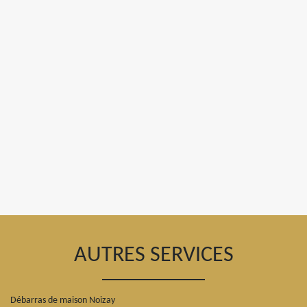
AUTRES SERVICES
Débarras de maison Noizay