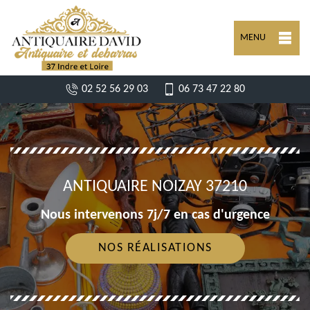
MENU
02 52 56 29 03
06 73 47 22 80
ANTIQUAIRE NOIZAY 37210
Nous intervenons 7j/7 en cas d'urgence
NOS RÉALISATIONS