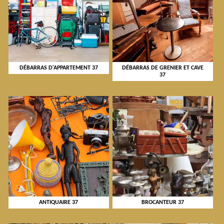
DÉBARRAS D'APPARTEMENT 37
DÉBARRAS DE GRENIER ET CAVE
37
ANTIQUAIRE 37
BROCANTEUR 37