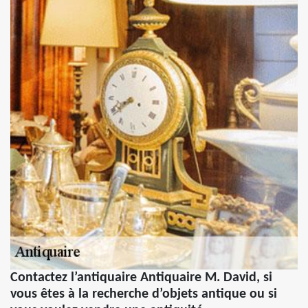
Contactez l’antiquaire Antiquaire M. David, si
vous êtes à la recherche d’objets antique ou si