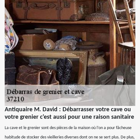
Antiquaire M. David : Débarrasser votre cave ou
votre grenier c’est aussi pour une raison sanitaire
La cave et le grenier sont des pièces de la maison où l’on a pour fâcheuse
habitude de stocker des vieilleries diverses dont on ne se sert plus. De plus,