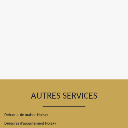
AUTRES SERVICES
Débarras de maison Noizay
Débarras d'appartement Noizay