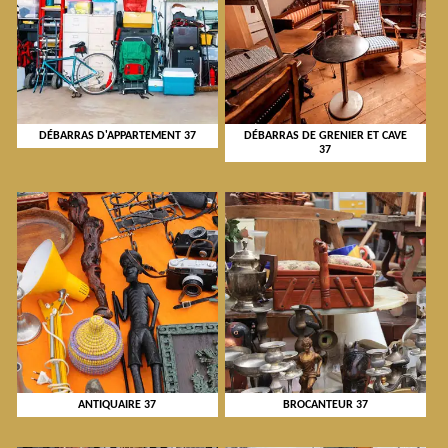
DÉBARRAS D'APPARTEMENT 37
DÉBARRAS DE GRENIER ET CAVE
37
ANTIQUAIRE 37
BROCANTEUR 37