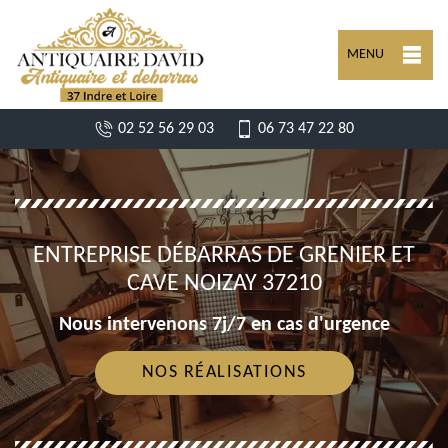
MENU
02 52 56 29 03
06 73 47 22 80
ENTREPRISE DÉBARRAS DE GRENIER ET
CAVE NOIZAY 37210
Nous intervenons 7j/7 en cas d'urgence
NOS RÉALISATIONS