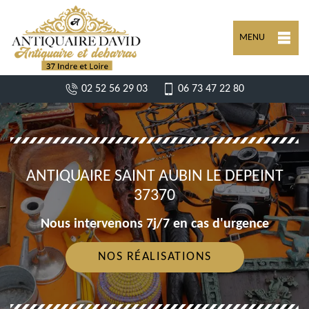
MENU
02 52 56 29 03
06 73 47 22 80
ANTIQUAIRE SAINT AUBIN LE DEPEINT
37370
Nous intervenons 7j/7 en cas d'urgence
NOS RÉALISATIONS