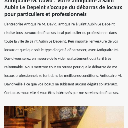
Antiquaire M. David : Votre antiquaire à Saint
Aubin Le Depeint s’occupe du débarras de locaux
pour particuliers et professionnels
L’entreprise Antiquaire M. David, antiquaire à Saint Aubin Le Depeint
réalise tous travaux de débarras local particulier ou professionnel dans
toute la ville de Saint Aubin Le Depeint. Peu importe l’envergure de vos
locaux et quel que soit le type d’objet à débarrasser, avec Antiquaire M.
David vous serez en mesure de le vider gratuitement ou à tarif très
raisonnable. Nous mettrons tout en œuvre pour que le débarras de vos
locaux professionnels se font dans les meilleures conditions. Antiquaire M.
David veille à ce que vos locaux ne subissent aucuns dégâts collatéraux.
Contactez-nous vite si vous êtes intéressés par nos services de débarras.