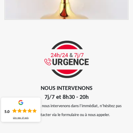
NOUS INTERVENONS
7j/7 et 8h30 - 20h
En cas d’urgence, nous intervenons dans l’immédiat, n’hésitez pas
5.0
à nous contacter via le formulaire ou à nous appeler.
Lire nos
17
avis