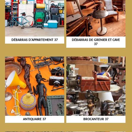
DÉBARRAS D'APPARTEMENT 37
DÉBARRAS DE GRENIER ET CAVE
37
ANTIQUAIRE 37
BROCANTEUR 37