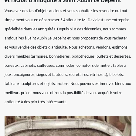
et rachat d’antiquité à Saint Aubin Le Depeint
Vous avez des tas d’objets anciens et vous souhaitez les revendre ou tout
simplement vous en débarrasser ? Antiquaire M. David est une entreprise
spécialisée dans les antiquités. Depuis plus des décennies, nous sommes
antiquaires à Saint Aubin Le Depeint et nous proposons de vous racheter
et vous vendre des objets d’antiquité. Nous achetons, vendons, estimons
divers meubles (armoires, bonnetières, bibliothèques, buffets et dessertes,
bureaux, cabinets, coiffeuses, commodes, comptoirs de métier, tables à
jeux, encoignures, sièges et fauteuils, secrétaires, vitrines...), bibelots,
tableaux, sculptures et objets anciens. Nous pouvons estimer vos biens aux
meilleurs prix et nous vous offrons la possibilité de vous acquérir votre
antiquité à des prix très intéressants.