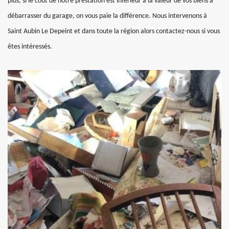
plus, si le coût de notre prestation est inférieur à la valeur de vos biens à
débarrasser du garage, on vous paie la différence. Nous intervenons à
Saint Aubin Le Depeint et dans toute la région alors contactez-nous si vous
êtes intéressés.