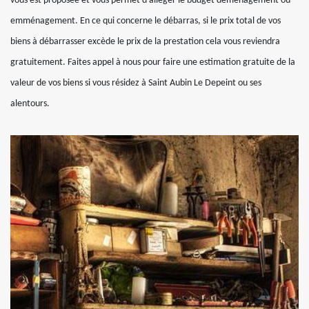
vous est proposée et vous permet d’alléger le budget déménagement ou
emménagement. En ce qui concerne le débarras, si le prix total de vos
biens à débarrasser excède le prix de la prestation cela vous reviendra
gratuitement. Faites appel à nous pour faire une estimation gratuite de la
valeur de vos biens si vous résidez à Saint Aubin Le Depeint ou ses
alentours.