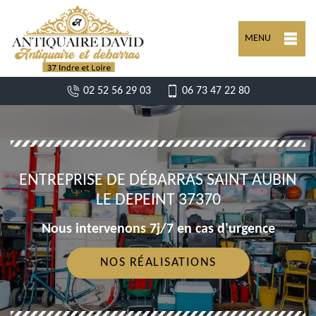
MENU
02 52 56 29 03
06 73 47 22 80
ENTREPRISE DE DÉBARRAS SAINT AUBIN
LE DEPEINT 37370
Nous intervenons 7j/7 en cas d'urgence
NOS RÉALISATIONS