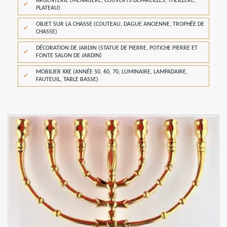
ARGENTERIE (MÉNAGÈRE, COUVERTS DÉPAREILLÉS, THEILLERE,
PLATEAU)
OBJET SUR LA CHASSE (COUTEAU, DAGUE ANCIENNE, TROPHÉE DE
CHASSE)
DÉCORATION DE JARDIN (STATUE DE PIERRE, POTICHE PIERRE ET
FONTE SALON DE JARDIN)
MOBILIER XXE (ANNÉE 50, 60, 70, LUMINAIRE, LAMPADAIRE,
FAUTEUIL, TABLE BASSE)