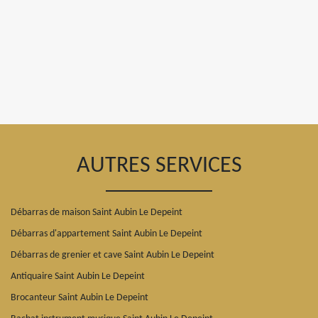
AUTRES SERVICES
Débarras de maison Saint Aubin Le Depeint
Débarras d'appartement Saint Aubin Le Depeint
Débarras de grenier et cave Saint Aubin Le Depeint
Antiquaire Saint Aubin Le Depeint
Brocanteur Saint Aubin Le Depeint