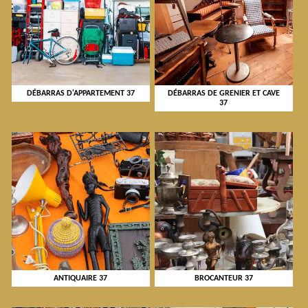
DÉBARRAS D'APPARTEMENT 37
DÉBARRAS DE GRENIER ET CAVE
37
ANTIQUAIRE 37
BROCANTEUR 37