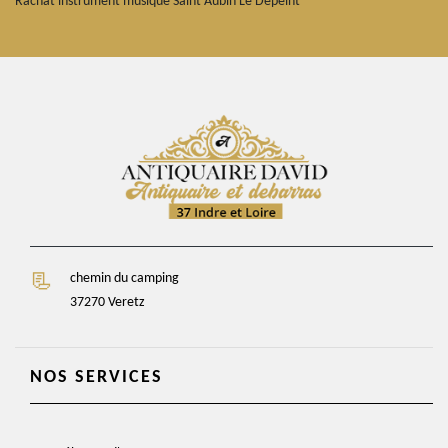
Rachat instrument musique Saint Aubin Le Depeint
chemin du camping
37270 Veretz
NOS SERVICES