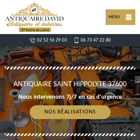
MENU
02 52 56 29 03
06 73 47 22 80
ANTIQUAIRE SAINT HIPPOLYTE 37600
Nous intervenons 7j/7 en cas d'urgence
NOS RÉALISATIONS