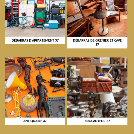
DÉBARRAS D'APPARTEMENT 37
DÉBARRAS DE GRENIER ET CAVE
37
ANTIQUAIRE 37
BROCANTEUR 37