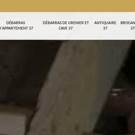
DÉBARRAS
DÉBARRAS DE GRENIER ET
ANTIQUAIRE
BROCAN
D'APPARTEMENT 37
CAVE 37
37
37