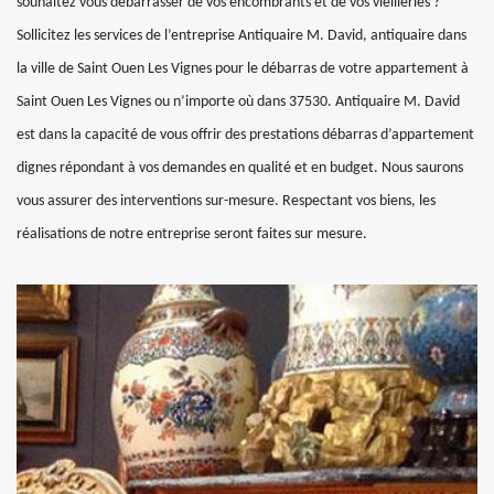
souhaitez vous débarrasser de vos encombrants et de vos vieilleries ?
Sollicitez les services de l’entreprise Antiquaire M. David, antiquaire dans
la ville de Saint Ouen Les Vignes pour le débarras de votre appartement à
Saint Ouen Les Vignes ou n’importe où dans 37530. Antiquaire M. David
est dans la capacité de vous offrir des prestations débarras d’appartement
dignes répondant à vos demandes en qualité et en budget. Nous saurons
vous assurer des interventions sur-mesure. Respectant vos biens, les
réalisations de notre entreprise seront faites sur mesure.