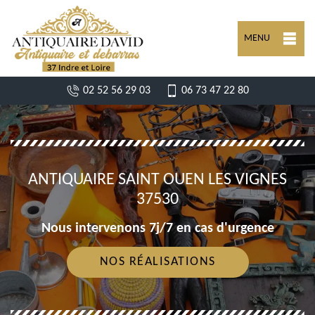
MENU
02 52 56 29 03
06 73 47 22 80
ANTIQUAIRE SAINT OUEN LES VIGNES
37530
Nous intervenons 7j/7 en cas d'urgence
NOS RÉALISATIONS