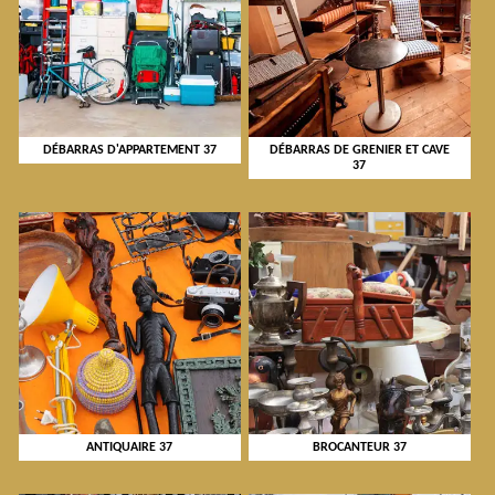
DÉBARRAS D'APPARTEMENT 37
DÉBARRAS DE GRENIER ET CAVE
37
ANTIQUAIRE 37
BROCANTEUR 37