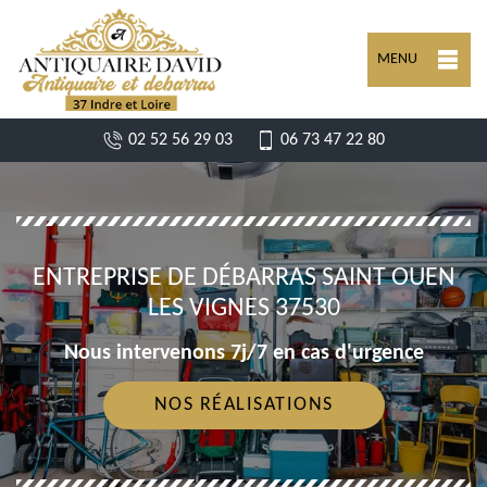
MENU
02 52 56 29 03
06 73 47 22 80
ENTREPRISE DE DÉBARRAS SAINT OUEN
LES VIGNES 37530
Nous intervenons 7j/7 en cas d'urgence
NOS RÉALISATIONS