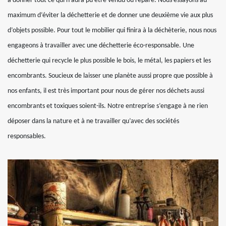
à donner tout ce qui n’aura pu être vendu ou réparé. Nous essayons au
maximum d’éviter la déchetterie et de donner une deuxième vie aux plus
d’objets possible. Pour tout le mobilier qui finira à la déchèterie, nous nous
engageons à travailler avec une déchetterie éco-responsable. Une
déchetterie qui recycle le plus possible le bois, le métal, les papiers et les
encombrants. Soucieux de laisser une planète aussi propre que possible à
nos enfants, il est très important pour nous de gérer nos déchets aussi
encombrants et toxiques soient-ils. Notre entreprise s’engage à ne rien
déposer dans la nature et à ne travailler qu’avec des sociétés
responsables.