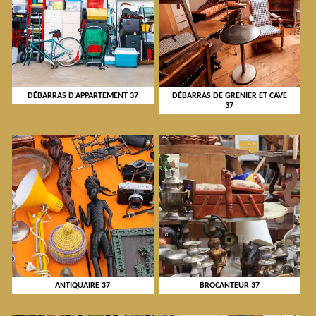
DÉBARRAS D'APPARTEMENT 37
DÉBARRAS DE GRENIER ET CAVE
37
ANTIQUAIRE 37
BROCANTEUR 37