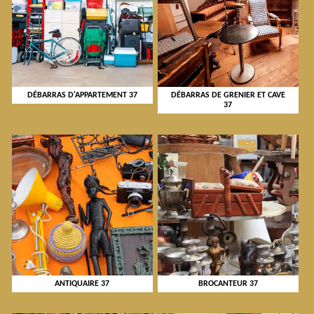
DÉBARRAS D'APPARTEMENT 37
DÉBARRAS DE GRENIER ET CAVE
37
ANTIQUAIRE 37
BROCANTEUR 37