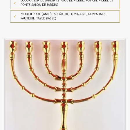
DÉCORATION DE JARDIN (STATUE DE PIERRE, POTICHE PIERRE ET
FONTE SALON DE JARDIN)
MOBILIER XXE (ANNÉE 50, 60, 70, LUMINAIRE, LAMPADAIRE,
FAUTEUIL, TABLE BASSE)