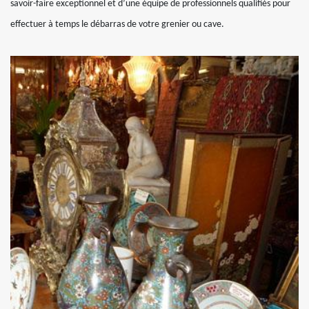
savoir-faire exceptionnel et d’une équipe de professionnels qualifiés pour
effectuer à temps le débarras de votre grenier ou cave.