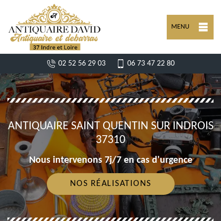
MENU
02 52 56 29 03
06 73 47 22 80
ANTIQUAIRE SAINT QUENTIN SUR INDROIS
37310
Nous intervenons 7j/7 en cas d'urgence
NOS RÉALISATIONS