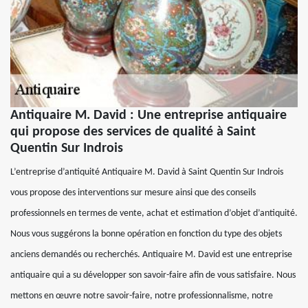
Antiquaire M. David : Une entreprise antiquaire
qui propose des services de qualité à Saint
Quentin Sur Indrois
L’entreprise d’antiquité Antiquaire M. David à Saint Quentin Sur Indrois
vous propose des interventions sur mesure ainsi que des conseils
professionnels en termes de vente, achat et estimation d’objet d’antiquité.
Nous vous suggérons la bonne opération en fonction du type des objets
anciens demandés ou recherchés. Antiquaire M. David est une entreprise
antiquaire qui a su développer son savoir-faire afin de vous satisfaire. Nous
mettons en œuvre notre savoir-faire, notre professionnalisme, notre