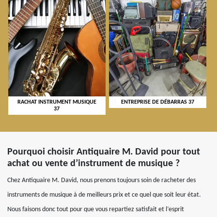
RACHAT INSTRUMENT MUSIQUE
ENTREPRISE DE DÉBARRAS 37
37
Pourquoi choisir Antiquaire M. David pour tout
achat ou vente d’instrument de musique ?
Chez Antiquaire M. David, nous prenons toujours soin de racheter des
instruments de musique à de meilleurs prix et ce quel que soit leur état.
Nous faisons donc tout pour que vous repartiez satisfait et l’esprit