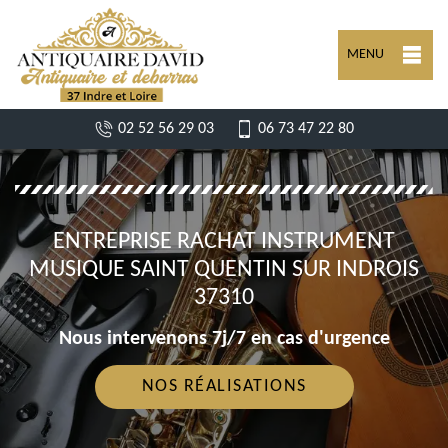
MENU
02 52 56 29 03
06 73 47 22 80
ENTREPRISE RACHAT INSTRUMENT
MUSIQUE SAINT QUENTIN SUR INDROIS
37310
Nous intervenons 7j/7 en cas d'urgence
NOS RÉALISATIONS