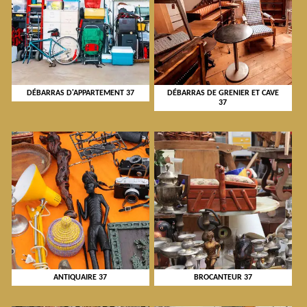
DÉBARRAS D'APPARTEMENT 37
DÉBARRAS DE GRENIER ET CAVE
37
ANTIQUAIRE 37
BROCANTEUR 37