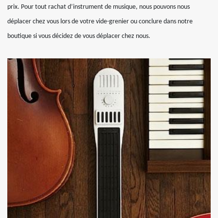
prix. Pour tout rachat d’instrument de musique, nous pouvons nous
déplacer chez vous lors de votre vide-grenier ou conclure dans notre
boutique si vous décidez de vous déplacer chez nous.