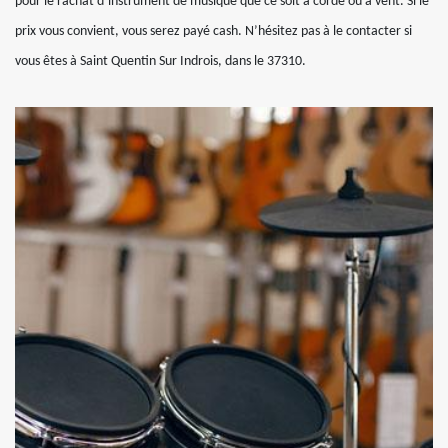
pour le rachat d’instrument de musique que ce soit à corde ou à vent. Si le
prix vous convient, vous serez payé cash. N’hésitez pas à le contacter si
vous êtes à Saint Quentin Sur Indrois, dans le 37310.