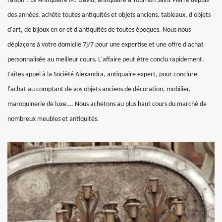
raison ? La Antiquaire M. David, antiquaire à Tournon Saint Pierre depuis
des années, achète toutes antiquités et objets anciens, tableaux, d'objets
d'art, de bijoux en or et d'antiquités de toutes époques. Nous nous
déplaçons à votre domicile 7j/7 pour une expertise et une offre d'achat
personnalisée au meilleur cours. L'affaire peut être conclu rapidement.
Faites appel à la Société Alexandra, antiquaire expert, pour conclure
l'achat au comptant de vos objets anciens de décoration, mobilier,
maroquinerie de luxe…. Nous achetons au plus haut cours du marché de
nombreux meubles et antiquités.