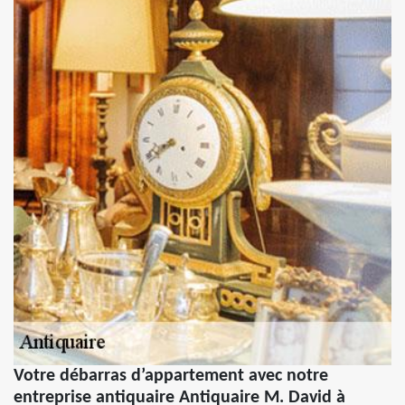
Votre débarras d’appartement avec notre
entreprise antiquaire Antiquaire M. David à