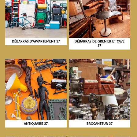
DÉBARRAS D'APPARTEMENT 37
DÉBARRAS DE GRENIER ET CAVE
37
ANTIQUAIRE 37
BROCANTEUR 37