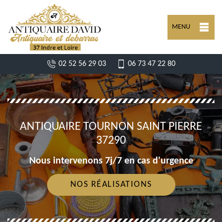
MENU
02 52 56 29 03
06 73 47 22 80
ANTIQUAIRE TOURNON SAINT PIERRE
37290
Nous intervenons 7j/7 en cas d'urgence
NOS RÉALISATIONS