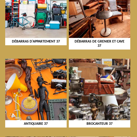
DÉBARRAS D'APPARTEMENT 37
DÉBARRAS DE GRENIER ET CAVE
37
ANTIQUAIRE 37
BROCANTEUR 37