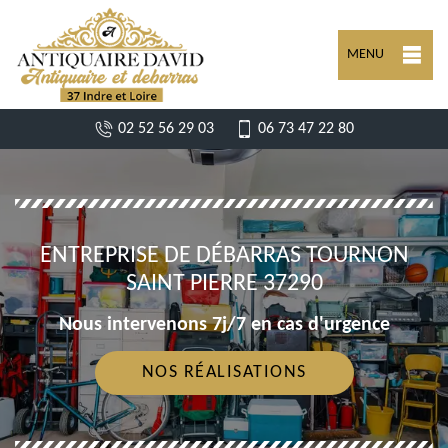
MENU
02 52 56 29 03
06 73 47 22 80
ENTREPRISE DE DÉBARRAS TOURNON
SAINT PIERRE 37290
Nous intervenons 7j/7 en cas d'urgence
NOS RÉALISATIONS