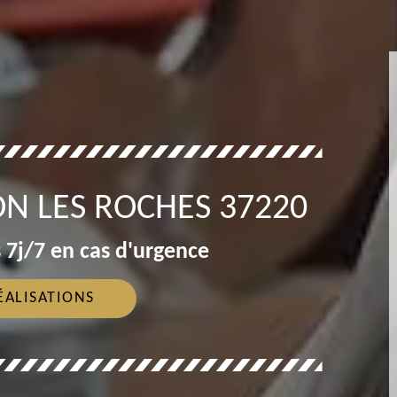
N LES ROCHES 37220
 7j/7 en cas d'urgence
ÉALISATIONS