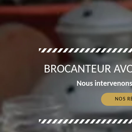
BROCANTEUR AVO
Nous intervenons
NOS R