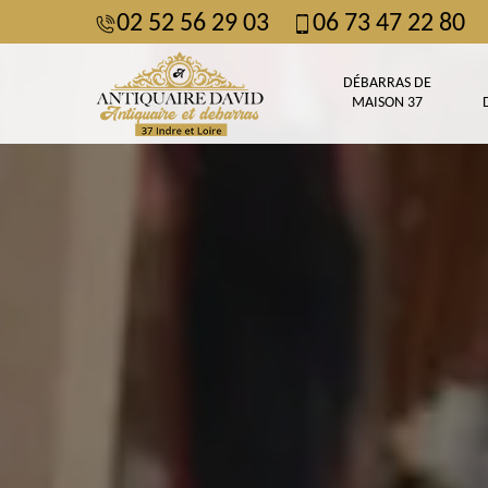
02 52 56 29 03
06 73 47 22 80
DÉBARRAS DE
MAISON 37