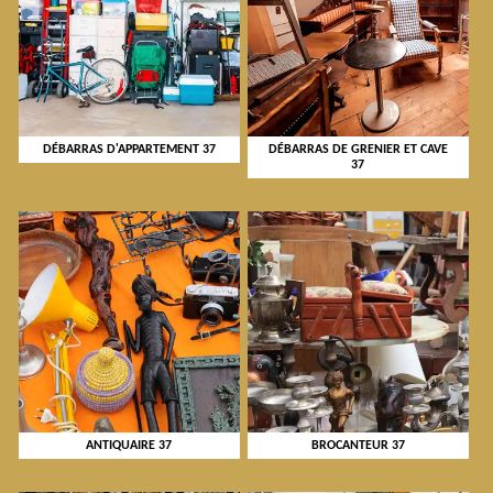
DÉBARRAS D'APPARTEMENT 37
DÉBARRAS DE GRENIER ET CAVE
37
ANTIQUAIRE 37
BROCANTEUR 37