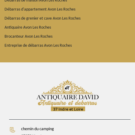
Débarras de maison Avon Les Roches
Débarras d'appartement Avon Les Roches
Débarras de grenier et cave Avon Les Roches
Antiquaire Avon Les Roches
Brocanteur Avon Les Roches
Entreprise de débarras Avon Les Roches
chemin du camping