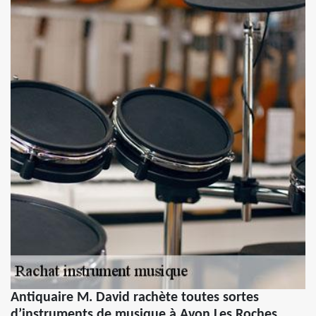
Antiquaire M. David rachète toutes sortes
d’instruments de musique à Avon Les Roches