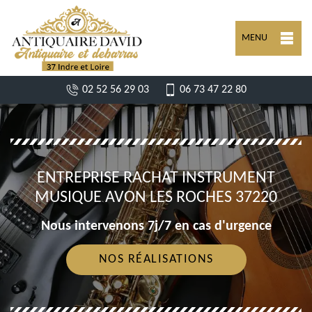
MENU
02 52 56 29 03
06 73 47 22 80
ENTREPRISE RACHAT INSTRUMENT
MUSIQUE AVON LES ROCHES 37220
Nous intervenons 7j/7 en cas d'urgence
NOS RÉALISATIONS