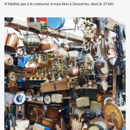
N’hésitez pas à le contacter si vous êtes à Descartes, dans le 37160.