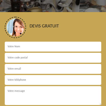
DEVIS GRATUIT