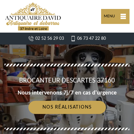
MENU
02 52 56 29 03
06 73 47 22 80
BROCANTEUR DESCARTES 37160
Nous intervenons 7j/7 en cas d'urgence
NOS RÉALISATIONS