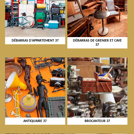
DÉBARRAS D'APPARTEMENT 37
DÉBARRAS DE GRENIER ET CAVE
37
ANTIQUAIRE 37
BROCANTEUR 37