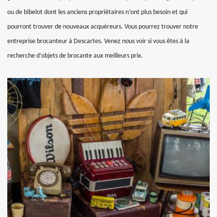
ou de bibelot dont les anciens propriétaires n’ont plus besoin et qui
pourront trouver de nouveaux acquéreurs. Vous pourrez trouver notre
entreprise brocanteur à Descartes. Venez nous voir si vous êtes à la
recherche d’objets de brocante aux meilleurs prix.