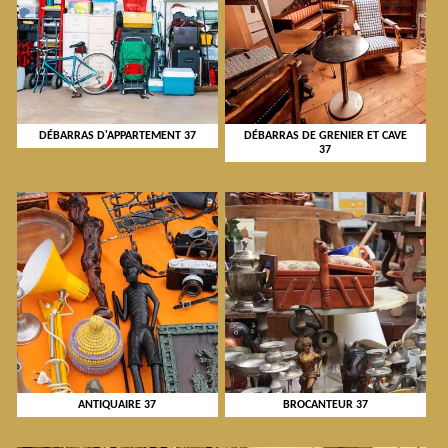
DÉBARRAS D'APPARTEMENT 37
DÉBARRAS DE GRENIER ET CAVE
37
ANTIQUAIRE 37
BROCANTEUR 37