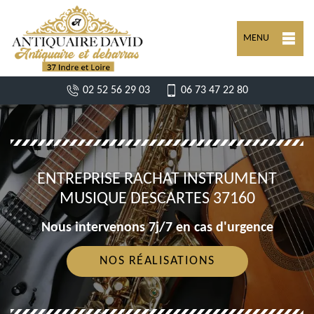
MENU
02 52 56 29 03
06 73 47 22 80
ENTREPRISE RACHAT INSTRUMENT
MUSIQUE DESCARTES 37160
Nous intervenons 7j/7 en cas d'urgence
NOS RÉALISATIONS