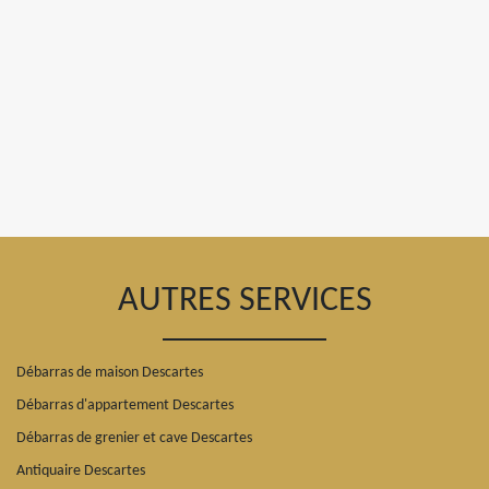
AUTRES SERVICES
Débarras de maison Descartes
Débarras d'appartement Descartes
Débarras de grenier et cave Descartes
Antiquaire Descartes