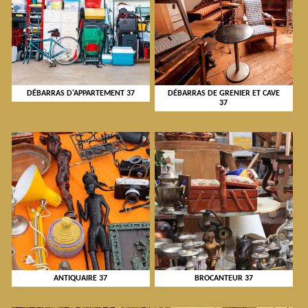
DÉBARRAS D'APPARTEMENT 37
DÉBARRAS DE GRENIER ET CAVE
37
ANTIQUAIRE 37
BROCANTEUR 37