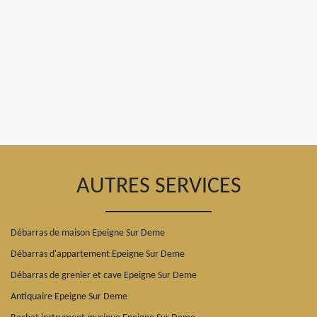
AUTRES SERVICES
Débarras de maison Epeigne Sur Deme
Débarras d'appartement Epeigne Sur Deme
Débarras de grenier et cave Epeigne Sur Deme
Antiquaire Epeigne Sur Deme