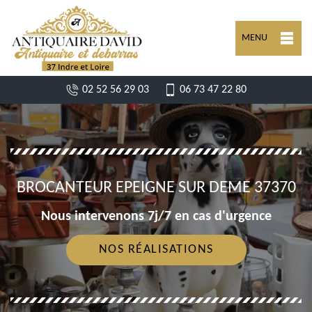
MENU
02 52 56 29 03
06 73 47 22 80
BROCANTEUR EPEIGNE SUR DEME 37370
Nous intervenons 7j/7 en cas d'urgence
NOS RÉALISATIONS