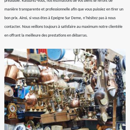
préalable. Rassurez-vous, nos estimations de vos biens se feront de
manière transparente et professionnelle afin que vous puissiez en tirer un
bon prix. Ainsi, si vous êtes à Epeigne Sur Deme, n’hésitez pas à nous
contacter. Nous veillons toujours à satisfaire au maximum notre clientèle
en offrant la meilleure des prestations en débarras.