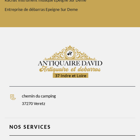
Rachat instrument musique Epeigne Sur Deme
Entreprise de débarras Epeigne Sur Deme
chemin du camping
37270 Veretz
NOS SERVICES