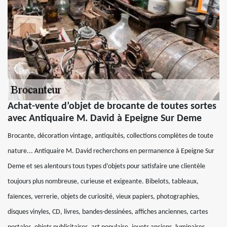
Achat-vente d’objet de brocante de toutes sortes
avec Antiquaire M. David à Epeigne Sur Deme
Brocante, décoration vintage, antiquités, collections complètes de toute
nature... Antiquaire M. David recherchons en permanence à Epeigne Sur
Deme et ses alentours tous types d’objets pour satisfaire une clientèle
toujours plus nombreuse, curieuse et exigeante. Bibelots, tableaux,
faïences, verrerie, objets de curiosité, vieux papiers, photographies,
disques vinyles, CD, livres, bandes-dessinées, affiches anciennes, cartes