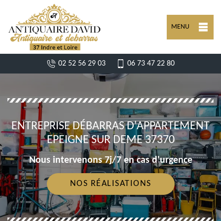
MENU
02 52 56 29 03
06 73 47 22 80
ENTREPRISE DÉBARRAS D'APPARTEMENT
EPEIGNE SUR DEME 37370
Nous intervenons 7j/7 en cas d'urgence
NOS RÉALISATIONS