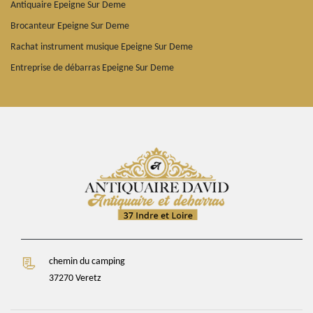
Antiquaire Epeigne Sur Deme
Brocanteur Epeigne Sur Deme
Rachat instrument musique Epeigne Sur Deme
Entreprise de débarras Epeigne Sur Deme
chemin du camping
37270 Veretz