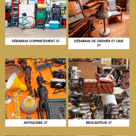
DÉBARRAS D'APPARTEMENT 37
DÉBARRAS DE GRENIER ET CAVE
37
ANTIQUAIRE 37
BROCANTEUR 37