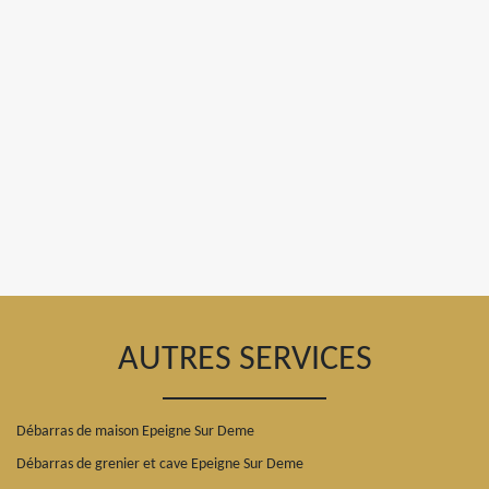
AUTRES SERVICES
Débarras de maison Epeigne Sur Deme
Débarras de grenier et cave Epeigne Sur Deme