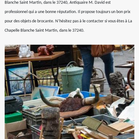
Blanche Saint Martin, dans le 37240, Antiquaire M. David est
professionnel qui a une bonne réputation. Il propose toujours un bon prix
pour des objets de brocante. N’hésitez pas à le contacter si vous êtes à La
Chapelle Blanche Saint Martin, dans le 37240.