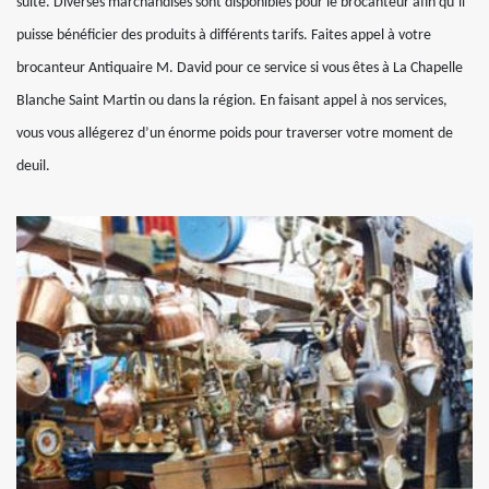
suite. Diverses marchandises sont disponibles pour le brocanteur afin qu’il
puisse bénéficier des produits à différents tarifs. Faites appel à votre
brocanteur Antiquaire M. David pour ce service si vous êtes à La Chapelle
Blanche Saint Martin ou dans la région. En faisant appel à nos services,
vous vous allégerez d’un énorme poids pour traverser votre moment de
deuil.