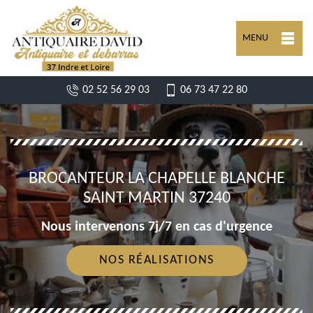
MENU
02 52 56 29 03
06 73 47 22 80
BROCANTEUR LA CHAPELLE BLANCHE
SAINT MARTIN 37240
Nous intervenons 7j/7 en cas d'urgence
NOS RÉALISATIONS