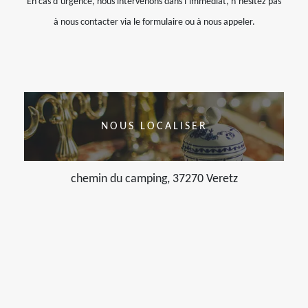
En cas d’urgence, nous intervenons dans l’immédiat, n’hésitez pas
à nous contacter via le formulaire ou à nous appeler.
NOUS LOCALISER
chemin du camping, 37270 Veretz