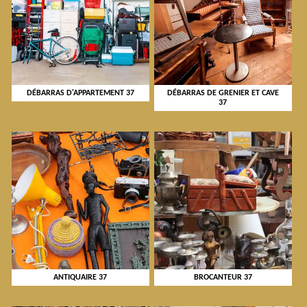
DÉBARRAS D'APPARTEMENT 37
DÉBARRAS DE GRENIER ET CAVE
37
ANTIQUAIRE 37
BROCANTEUR 37