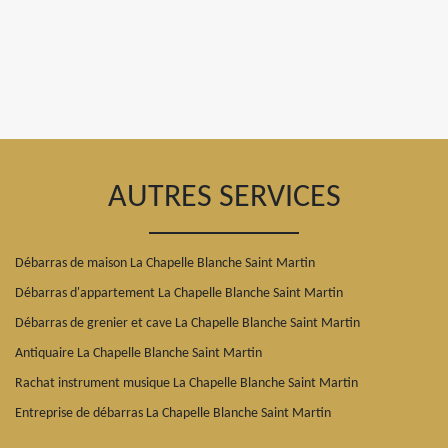
AUTRES SERVICES
Débarras de maison La Chapelle Blanche Saint Martin
Débarras d'appartement La Chapelle Blanche Saint Martin
Débarras de grenier et cave La Chapelle Blanche Saint Martin
Antiquaire La Chapelle Blanche Saint Martin
Rachat instrument musique La Chapelle Blanche Saint Martin
Entreprise de débarras La Chapelle Blanche Saint Martin