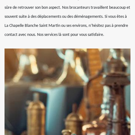
sûre de retrouver son bon aspect. Nos brocanteurs travaillent beaucoup et
souvent suite à des déplacements ou des déménagements. Si vous êtes à
La Chapelle Blanche Saint Martin ou ses environs, n’hésitez pas à prendre
contact avec nous. Nos services là sont pour vous satisfaire.