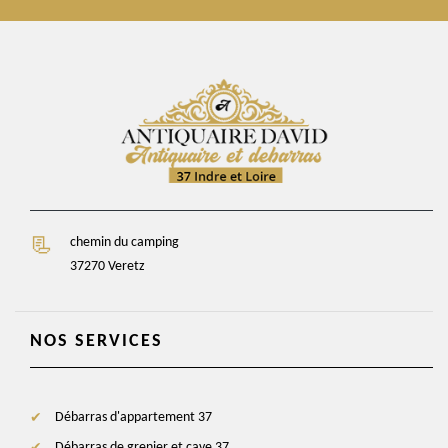
chemin du camping
37270 Veretz
NOS SERVICES
Débarras d'appartement 37
Débarras de grenier et cave 37