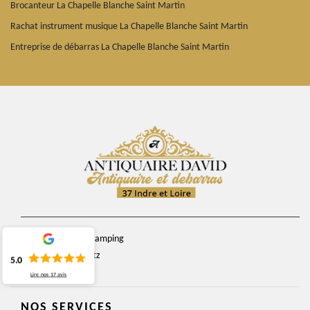
Brocanteur La Chapelle Blanche Saint Martin
Rachat instrument musique La Chapelle Blanche Saint Martin
Entreprise de débarras La Chapelle Blanche Saint Martin
chemin du camping
37270 Veretz
5.0
Lire nos
17
avis
NOS SERVICES