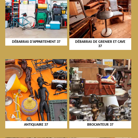
DÉBARRAS D'APPARTEMENT 37
DÉBARRAS DE GRENIER ET CAVE
37
ANTIQUAIRE 37
BROCANTEUR 37