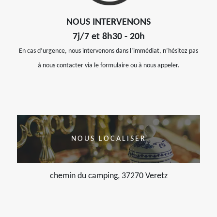
NOUS INTERVENONS
7j/7 et 8h30 - 20h
En cas d’urgence, nous intervenons dans l’immédiat, n’hésitez pas
à nous contacter via le formulaire ou à nous appeler.
NOUS LOCALISER
chemin du camping, 37270 Veretz