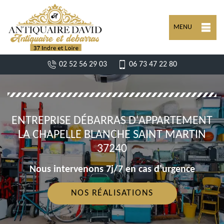
MENU
02 52 56 29 03
06 73 47 22 80
ENTREPRISE DÉBARRAS D'APPARTEMENT
LA CHAPELLE BLANCHE SAINT MARTIN
37240
Nous intervenons 7j/7 en cas d'urgence
NOS RÉALISATIONS