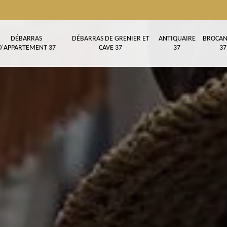
DÉBARRAS
DÉBARRAS DE GRENIER ET
ANTIQUAIRE
BROCAN
D'APPARTEMENT 37
CAVE 37
37
37