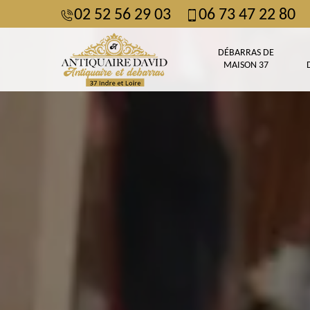
02 52 56 29 03
06 73 47 22 80
DÉBARRAS DE
MAISON 37