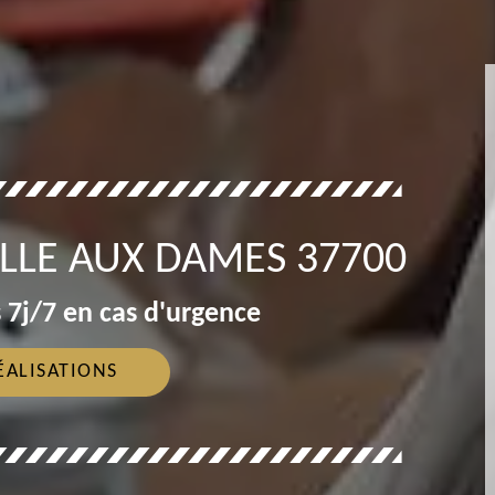
LLE AUX DAMES 37700
 7j/7 en cas d'urgence
ÉALISATIONS