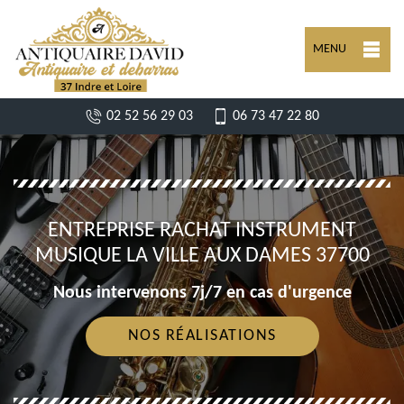
MENU
02 52 56 29 03
06 73 47 22 80
ENTREPRISE RACHAT INSTRUMENT
MUSIQUE LA VILLE AUX DAMES 37700
Nous intervenons 7j/7 en cas d'urgence
NOS RÉALISATIONS