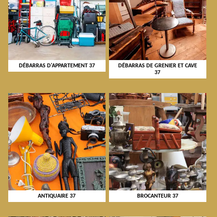
DÉBARRAS D'APPARTEMENT 37
DÉBARRAS DE GRENIER ET CAVE
37
ANTIQUAIRE 37
BROCANTEUR 37