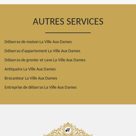
AUTRES SERVICES
Débarras de maison La Ville Aux Dames
Débarras d'appartement La Ville Aux Dames
Débarras de grenier et cave La Ville Aux Dames
Antiquaire La Ville Aux Dames
Brocanteur La Ville Aux Dames
Entreprise de débarras La Ville Aux Dames