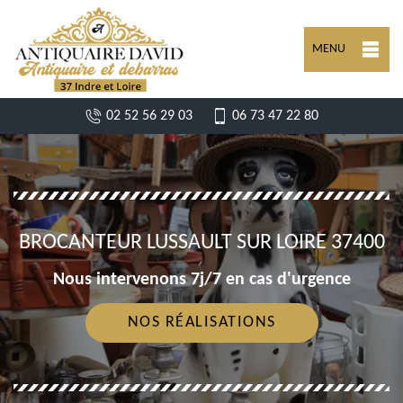
MENU
02 52 56 29 03
06 73 47 22 80
BROCANTEUR LUSSAULT SUR LOIRE 37400
Nous intervenons 7j/7 en cas d'urgence
NOS RÉALISATIONS