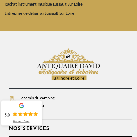
Rachat instrument musique Lussault Sur Loire
Entreprise de débarras Lussault Sur Loire
chemin du camping
37270 Veretz
5.0
Lire nos
17
avis
NOS SERVICES