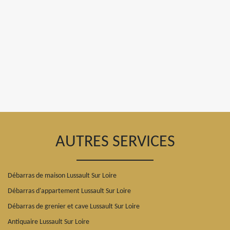
AUTRES SERVICES
Débarras de maison Lussault Sur Loire
Débarras d'appartement Lussault Sur Loire
Débarras de grenier et cave Lussault Sur Loire
Antiquaire Lussault Sur Loire