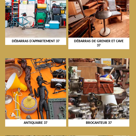
DÉBARRAS D'APPARTEMENT 37
DÉBARRAS DE GRENIER ET CAVE
37
ANTIQUAIRE 37
BROCANTEUR 37