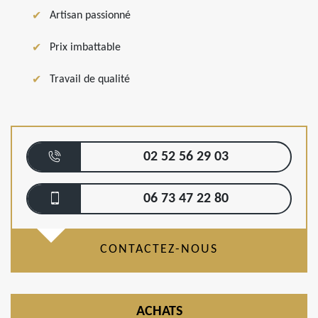
Artisan passionné
Prix imbattable
Travail de qualité
02 52 56 29 03
06 73 47 22 80
CONTACTEZ-NOUS
ACHATS