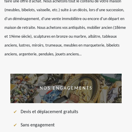
faire une offre d'achat. Nous achetons tout le contenu de votre maison
(meubles, bibelots, vaisselle, etc.) suite à un décès, lors d’une succession,
d’un déménagement, d’une vente immobilière ou encore d’un départ en
maison de retraite. Nous achetons vos antiquités, mobilier ancien (18ème
et 19ème siècle), sculptures en bronze ou marbre, albâtre, tableaux
anciens, lustres, miroirs, trumeaux, meubles en marqueterie, bibelots
anciens, argenterie, pendules, jouets anciens…
NOS ENGAGEMENTS
Devis et déplacement gratuits
Sans engagement