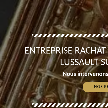
ENTREPRISE RACHA
LUSSAULT S
Nous intervenons
NOS R