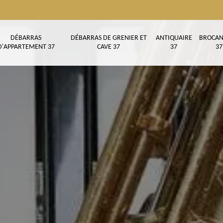
DÉBARRAS
DÉBARRAS DE GRENIER ET
ANTIQUAIRE
BROCAN
D'APPARTEMENT 37
CAVE 37
37
37