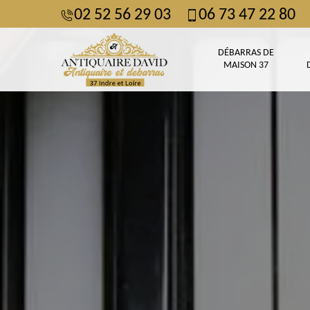
02 52 56 29 03
06 73 47 22 80
DÉBARRAS DE
MAISON 37