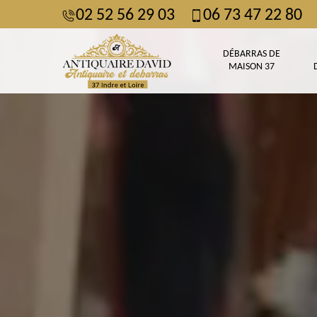
02 52 56 29 03
06 73 47 22 80
DÉBARRAS DE
MAISON 37