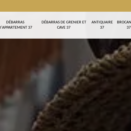
DÉBARRAS
DÉBARRAS DE GRENIER ET
ANTIQUAIRE
BROCAN
D'APPARTEMENT 37
CAVE 37
37
37