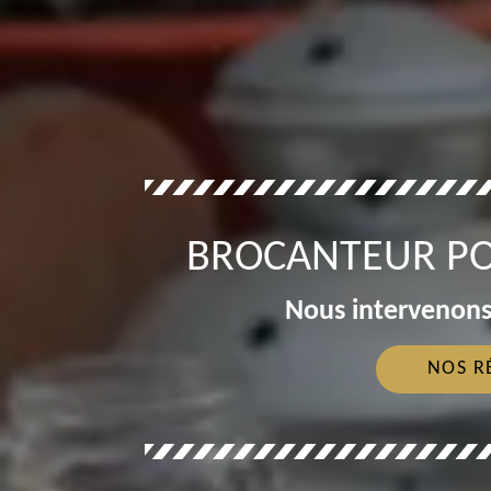
BROCANTEUR POC
Nous intervenons
NOS R