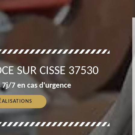
E SUR CISSE 37530
 7j/7 en cas d'urgence
ÉALISATIONS