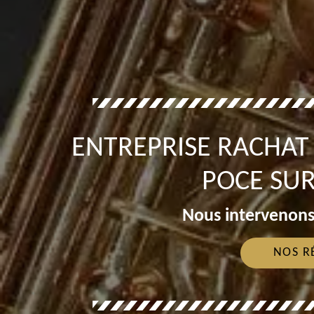
ENTREPRISE RACHA
POCE SUR
Nous intervenons
NOS R