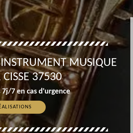
T INSTRUMENT MUSIQUE
 CISSE 37530
 7j/7 en cas d'urgence
ÉALISATIONS