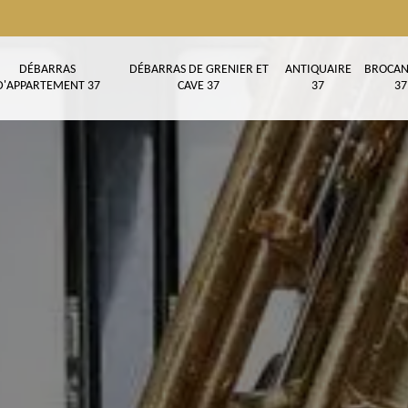
DÉBARRAS
DÉBARRAS DE GRENIER ET
ANTIQUAIRE
BROCAN
D'APPARTEMENT 37
CAVE 37
37
37