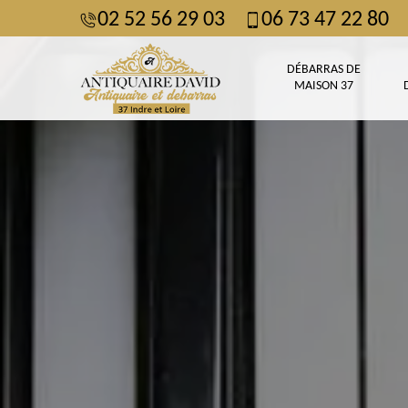
02 52 56 29 03
06 73 47 22 80
DÉBARRAS DE
MAISON 37