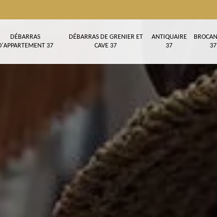
DÉBARRAS
DÉBARRAS DE GRENIER ET
ANTIQUAIRE
BROCAN
D'APPARTEMENT 37
CAVE 37
37
37