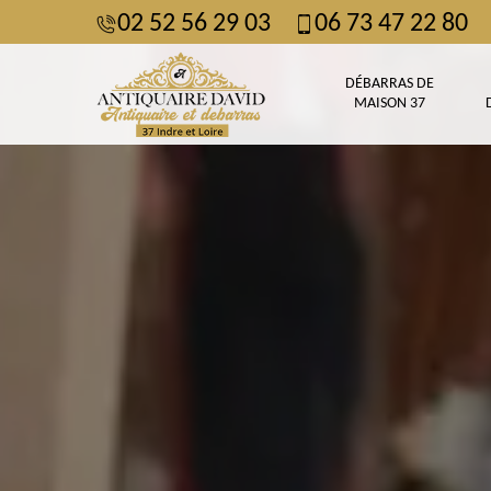
02 52 56 29 03
06 73 47 22 80
DÉBARRAS DE
MAISON 37