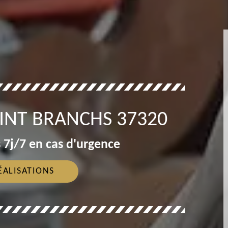
INT BRANCHS 37320
 7j/7 en cas d'urgence
ÉALISATIONS