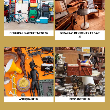
DÉBARRAS D'APPARTEMENT 37
DÉBARRAS DE GRENIER ET CAVE
37
ANTIQUAIRE 37
BROCANTEUR 37