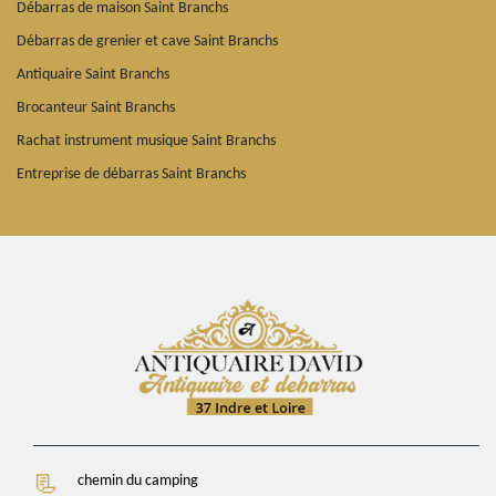
Débarras de maison Saint Branchs
Débarras de grenier et cave Saint Branchs
Antiquaire Saint Branchs
Brocanteur Saint Branchs
Rachat instrument musique Saint Branchs
Entreprise de débarras Saint Branchs
chemin du camping