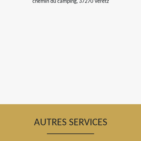
chemin du camping, 37270 Veretz
AUTRES SERVICES