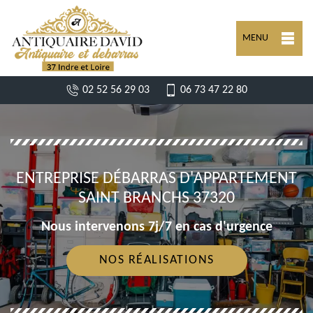
MENU
02 52 56 29 03
06 73 47 22 80
ENTREPRISE DÉBARRAS D'APPARTEMENT
SAINT BRANCHS 37320
Nous intervenons 7j/7 en cas d'urgence
NOS RÉALISATIONS