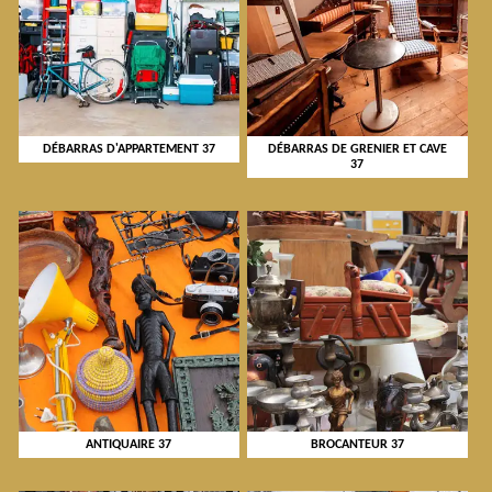
DÉBARRAS D'APPARTEMENT 37
DÉBARRAS DE GRENIER ET CAVE
37
ANTIQUAIRE 37
BROCANTEUR 37