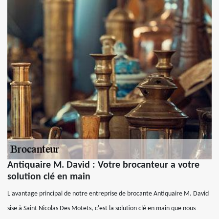
Antiquaire M. David : Votre brocanteur a votre
solution clé en main
L'avantage principal de notre entreprise de brocante Antiquaire M. David
sise à Saint Nicolas Des Motets, c'est la solution clé en main que nous