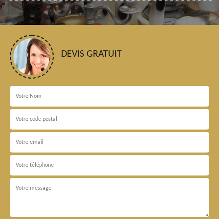
DEVIS GRATUIT