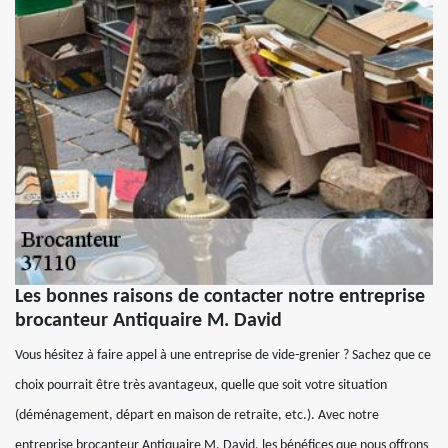
Les bonnes raisons de contacter notre entreprise
brocanteur Antiquaire M. David
Vous hésitez à faire appel à une entreprise de vide-grenier ? Sachez que ce
choix pourrait être très avantageux, quelle que soit votre situation
(déménagement, départ en maison de retraite, etc.). Avec notre
entreprise brocanteur Antiquaire M. David, les bénéfices que nous offrons