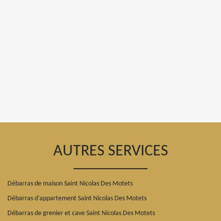
AUTRES SERVICES
Débarras de maison Saint Nicolas Des Motets
Débarras d'appartement Saint Nicolas Des Motets
Débarras de grenier et cave Saint Nicolas Des Motets