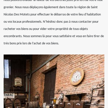
nous pouvons évaluer la valeur de vos biens au juste prix lors de votre vide-
grenier. Nous nous déplaçons également dans toute la région de Saint
Nicolas Des Motets pour effectuer le débarras de votre lieu d’habitation
ou vos locaux professionnels. N’hésitez donc pas à nous contacter pour
racheter vos biens ou pour vider votre propriété de tous objets
encombrants. Nous sommes là pour vous satisfaire et vous en faire tirer de
très bons prix lors de l’achat de vos biens.