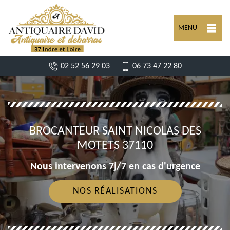
MENU
02 52 56 29 03
06 73 47 22 80
BROCANTEUR SAINT NICOLAS DES
MOTETS 37110
Nous intervenons 7j/7 en cas d'urgence
NOS RÉALISATIONS