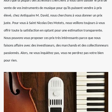
Alors que la plupart des acheteurs cherchent à vous faire baisser le prix de
vente de vos instruments de musique pour qu'ils puissent vendre à prix
élevé, chez Antiquaire M. David, nous cherchons à vous donner un prix
juste. Pour vous à Saint Nicolas Des Motets, nous veillons toujours à vous
offrir toute la satisfaction en optant pour une estimation transparente.
Nous pouvons vous proposer ces prix très intéressants parce que nous
faisons affaire avec des investisseurs, des marchands et des collectionneurs
passionnés. Alors, ne vous inquiétez pas, vous ne perdrez pas votre bien
pour rien.