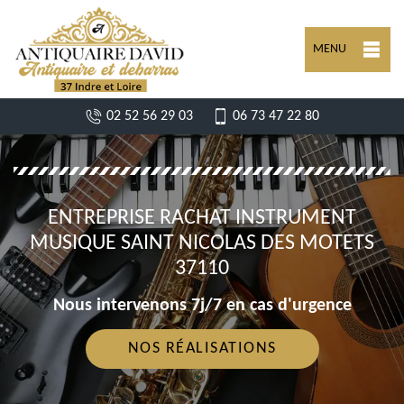
MENU
02 52 56 29 03
06 73 47 22 80
ENTREPRISE RACHAT INSTRUMENT
MUSIQUE SAINT NICOLAS DES MOTETS
37110
Nous intervenons 7j/7 en cas d'urgence
NOS RÉALISATIONS