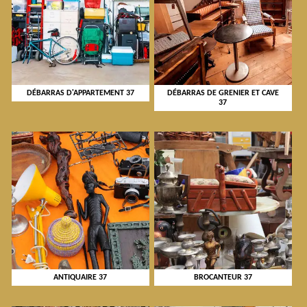
DÉBARRAS D'APPARTEMENT 37
DÉBARRAS DE GRENIER ET CAVE
37
ANTIQUAIRE 37
BROCANTEUR 37