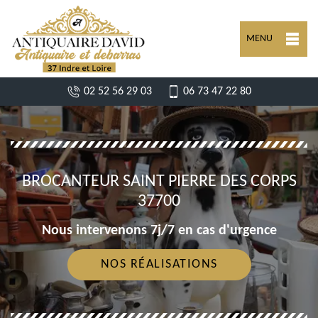
MENU
02 52 56 29 03
06 73 47 22 80
BROCANTEUR SAINT PIERRE DES CORPS
37700
Nous intervenons 7j/7 en cas d'urgence
NOS RÉALISATIONS