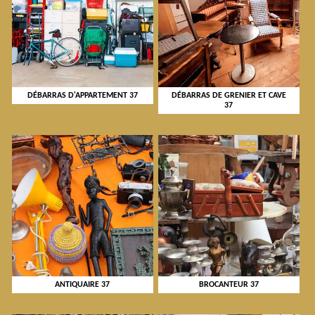
DÉBARRAS D'APPARTEMENT 37
DÉBARRAS DE GRENIER ET CAVE
37
ANTIQUAIRE 37
BROCANTEUR 37