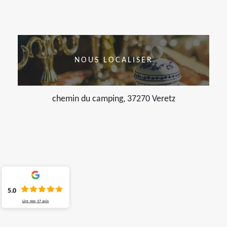
NOUS LOCALISER
chemin du camping, 37270 Veretz
5.0
Lire nos
17
avis