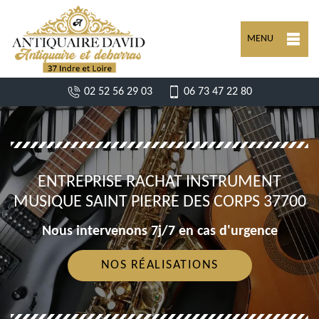
MENU
02 52 56 29 03
06 73 47 22 80
ENTREPRISE RACHAT INSTRUMENT
MUSIQUE SAINT PIERRE DES CORPS 37700
Nous intervenons 7j/7 en cas d'urgence
NOS RÉALISATIONS