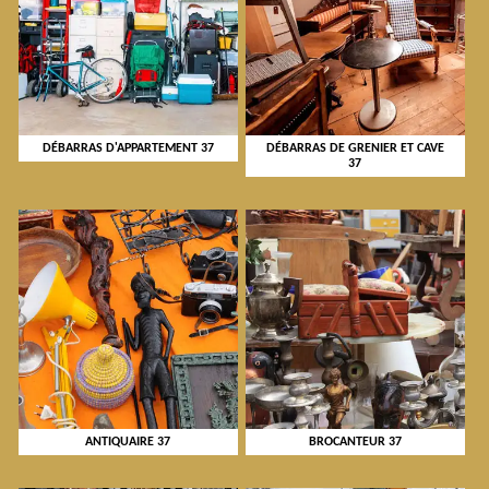
DÉBARRAS D'APPARTEMENT 37
DÉBARRAS DE GRENIER ET CAVE
37
ANTIQUAIRE 37
BROCANTEUR 37