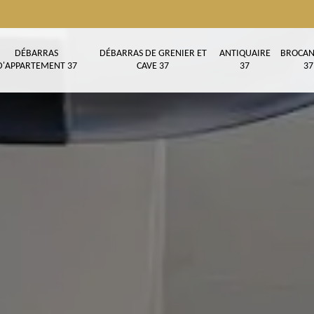
DÉBARRAS
DÉBARRAS DE GRENIER ET
ANTIQUAIRE
BROCAN
D'APPARTEMENT 37
CAVE 37
37
37