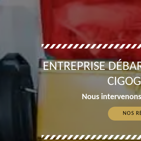
ENTREPRISE DÉBA
CIGOG
Nous intervenons
NOS R