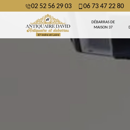
02 52 56 29 03
06 73 47 22 80
DÉBARRAS DE
MAISON 37