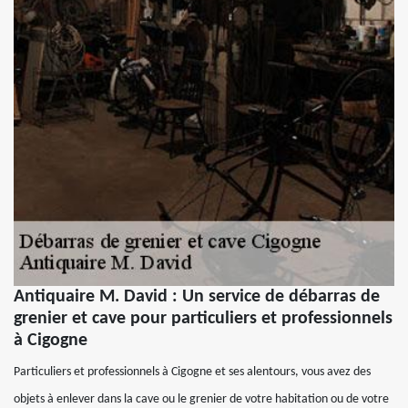
Antiquaire M. David : Un service de débarras de
grenier et cave pour particuliers et professionnels
à Cigogne
Particuliers et professionnels à Cigogne et ses alentours, vous avez des
objets à enlever dans la cave ou le grenier de votre habitation ou de votre