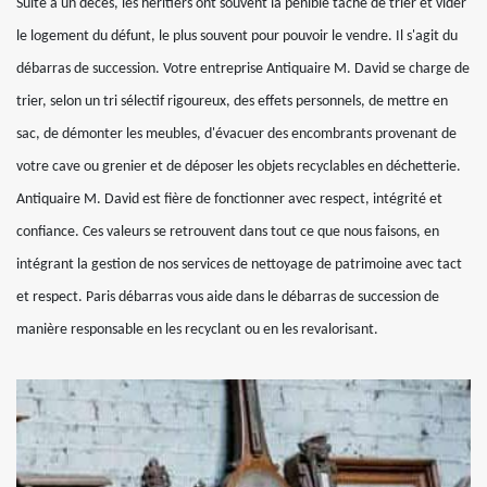
Suite à un décès, les héritiers ont souvent la pénible tâche de trier et vider
le logement du défunt, le plus souvent pour pouvoir le vendre. Il s'agit du
débarras de succession. Votre entreprise Antiquaire M. David se charge de
trier, selon un tri sélectif rigoureux, des effets personnels, de mettre en
sac, de démonter les meubles, d'évacuer des encombrants provenant de
votre cave ou grenier et de déposer les objets recyclables en déchetterie.
Antiquaire M. David est fière de fonctionner avec respect, intégrité et
confiance. Ces valeurs se retrouvent dans tout ce que nous faisons, en
intégrant la gestion de nos services de nettoyage de patrimoine avec tact
et respect. Paris débarras vous aide dans le débarras de succession de
manière responsable en les recyclant ou en les revalorisant.