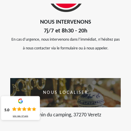
NOUS INTERVENONS
7j/7 et 8h30 - 20h
En cas d’urgence, nous intervenons dans l’immédiat, n’hésitez pas
à nous contacter via le formulaire ou à nous appeler.
NOUS LOCALISER
5.0
chemin du camping, 37270 Veretz
Lire nos
17
avis