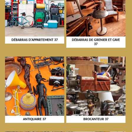
DÉBARRAS D'APPARTEMENT 37
DÉBARRAS DE GRENIER ET CAVE
37
ANTIQUAIRE 37
BROCANTEUR 37