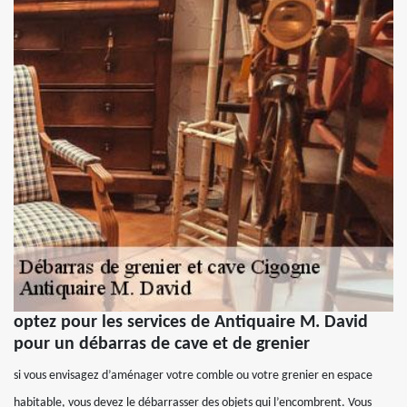
optez pour les services de Antiquaire M. David
pour un débarras de cave et de grenier
si vous envisagez d’aménager votre comble ou votre grenier en espace
habitable, vous devez le débarrasser des objets qui l’encombrent. Vous