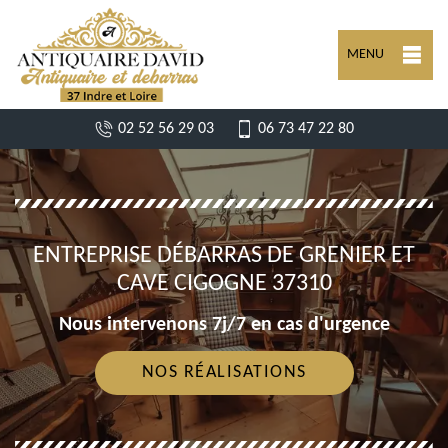
MENU
02 52 56 29 03
06 73 47 22 80
ENTREPRISE DÉBARRAS DE GRENIER ET
CAVE CIGOGNE 37310
Nous intervenons 7j/7 en cas d'urgence
NOS RÉALISATIONS