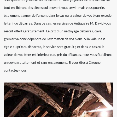
sera qu’avantageux car non seulement, vous gagnerez de l’espace au sol
tout en libérant des pièces qui peuvent vous servir, mais vous pourriez
également gagner de l’argent dans le cas où la valeur de vos biens excède
le tarif du débarras. Dans ce cas, les services de Antiquaire M. David vous
seront offerts gratuitement. Le prix d’un nettoyage débarras, cave,
grenier va donc dépendre de l’estimation de vos biens. Si la valeur est
égale au prix du débarras, le service sera gratuit ; et dans le cas où la
valeur de vos biens est inférieure au prix du débarras, nous vous établirons
un devis gratuitement et sans engagement. Si vous êtes à Cigogne,
contactez-nous.