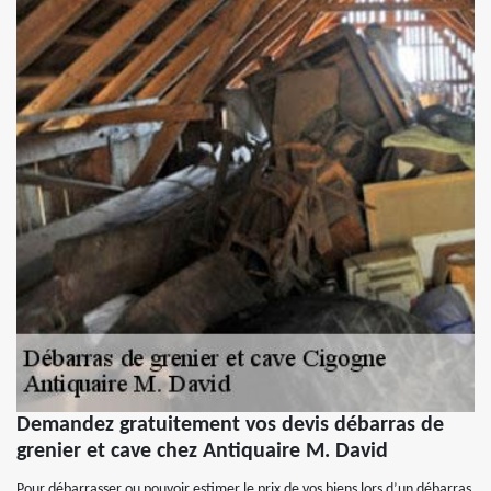
Demandez gratuitement vos devis débarras de
grenier et cave chez Antiquaire M. David
Pour débarrasser ou pouvoir estimer le prix de vos biens lors d’un débarras