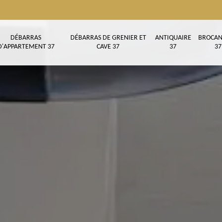
DÉBARRAS
DÉBARRAS DE GRENIER ET
ANTIQUAIRE
BROCAN
D'APPARTEMENT 37
CAVE 37
37
37