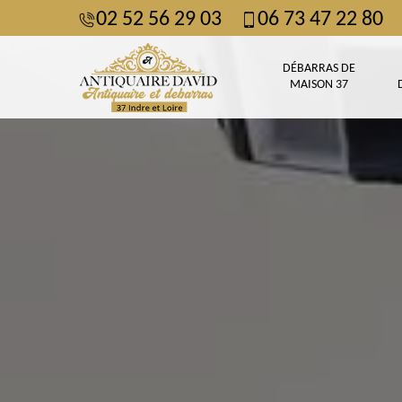
02 52 56 29 03
06 73 47 22 80
DÉBARRAS DE
MAISON 37