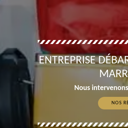
ENTREPRISE DÉBA
MARR
Nous intervenons
NOS R