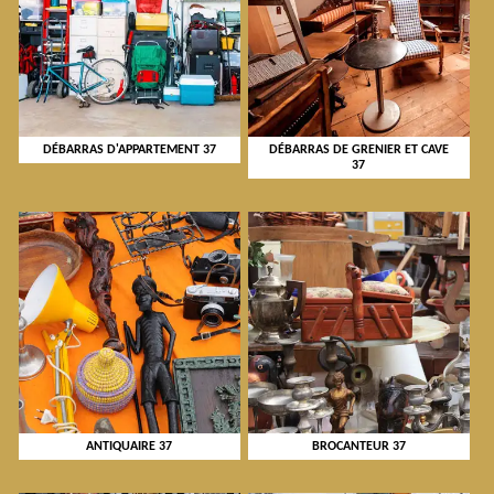
DÉBARRAS D'APPARTEMENT 37
DÉBARRAS DE GRENIER ET CAVE
37
ANTIQUAIRE 37
BROCANTEUR 37