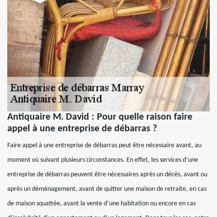
Antiquaire M. David : Pour quelle raison faire
appel à une entreprise de débarras ?
Faire appel à une entreprise de débarras peut être nécessaire avant, au
moment où suivant plusieurs circonstances. En effet, les services d’une
entreprise de débarras peuvent être nécessaires après un décès, avant ou
après un déménagement, avant de quitter une maison de retraite, en cas
de maison squattée, avant la vente d’une habitation ou encore en cas