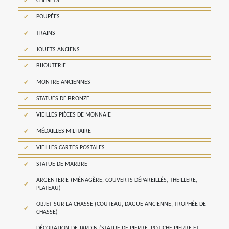
CHENETS
POUPÉES
TRAINS
JOUETS ANCIENS
BIJOUTERIE
MONTRE ANCIENNES
STATUES DE BRONZE
VIEILLES PIÈCES DE MONNAIE
MÉDAILLES MILITAIRE
VIEILLES CARTES POSTALES
STATUE DE MARBRE
ARGENTERIE (MÉNAGÈRE, COUVERTS DÉPAREILLÉS, THEILLERE,
PLATEAU)
OBJET SUR LA CHASSE (COUTEAU, DAGUE ANCIENNE, TROPHÉE DE
CHASSE)
DÉCORATION DE JARDIN (STATUE DE PIERRE, POTICHE PIERRE ET