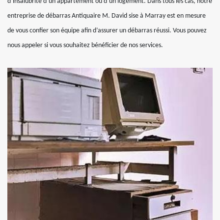
d’insalubrité d’un appartement ou d’un logement. Dans tous les cas, notre
entreprise de débarras Antiquaire M. David sise à Marray est en mesure
de vous confier son équipe afin d’assurer un débarras réussi. Vous pouvez
nous appeler si vous souhaitez bénéficier de nos services.