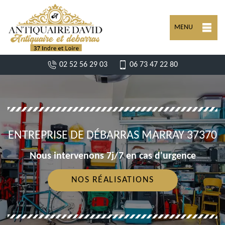
MENU
02 52 56 29 03
06 73 47 22 80
ENTREPRISE DE DÉBARRAS MARRAY 37370
Nous intervenons 7j/7 en cas d'urgence
NOS RÉALISATIONS