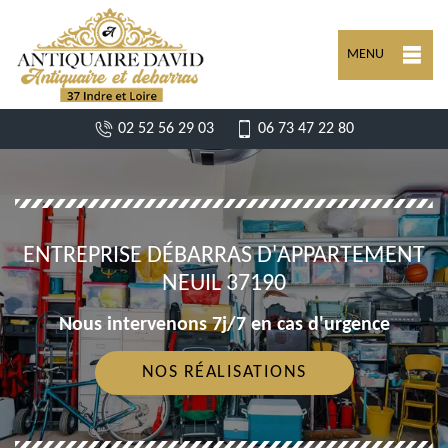
MENU
02 52 56 29 03
06 73 47 22 80
ENTREPRISE DÉBARRAS D'APPARTEMENT
NEUIL 37190
Nous intervenons 7j/7 en cas d'urgence
NOS RÉALISATIONS