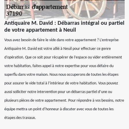
Antiquaire M. David : Débarras intégral ou partiel
de votre appartement à Neuil
Vous avez besoin de faire le vide dans votre appartement ? L’entreprise
Antiquaire M. David est votre allié à Neuil pour effectuer ce genre
d’opération. Que ce soit pour récupérer de l’espace ou vider entièrement
votre habitation, faites appel à notre expertise pour vous défaire du
superflu dans votre maison. Nous nous occuperons de toutes les étapes
pour assurer le vide total à l’intérieur de votre habitation. Vous pouvez
aussi solliciter notre intervention pour un débarras partiel d’une ou
plusieurs pièces de votre appartement. Pour répondre à vos besoins, notre
équipe mettra un point d’honneur à discuter avec vous de toutes les
étapes des travaux.