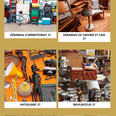
DÉBARRAS D'APPARTEMENT 37
DÉBARRAS DE GRENIER ET CAVE
37
ANTIQUAIRE 37
BROCANTEUR 37