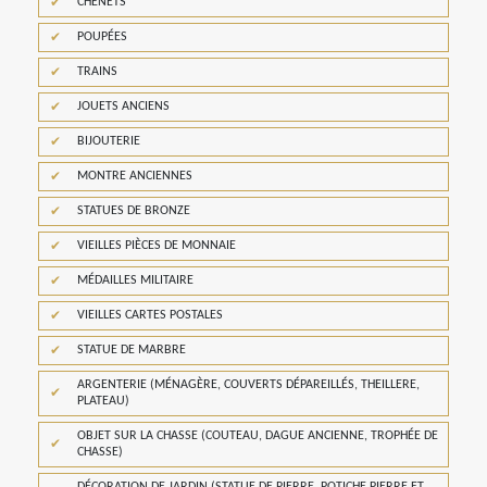
CHENETS
POUPÉES
TRAINS
JOUETS ANCIENS
BIJOUTERIE
MONTRE ANCIENNES
STATUES DE BRONZE
VIEILLES PIÈCES DE MONNAIE
MÉDAILLES MILITAIRE
VIEILLES CARTES POSTALES
STATUE DE MARBRE
ARGENTERIE (MÉNAGÈRE, COUVERTS DÉPAREILLÉS, THEILLERE,
PLATEAU)
OBJET SUR LA CHASSE (COUTEAU, DAGUE ANCIENNE, TROPHÉE DE
CHASSE)
DÉCORATION DE JARDIN (STATUE DE PIERRE, POTICHE PIERRE ET