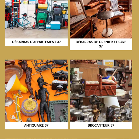
DÉBARRAS D'APPARTEMENT 37
DÉBARRAS DE GRENIER ET CAVE
37
ANTIQUAIRE 37
BROCANTEUR 37