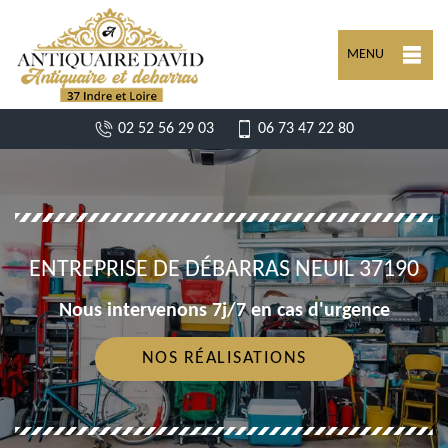
MENU
02 52 56 29 03
06 73 47 22 80
ENTREPRISE DE DÉBARRAS NEUIL 37190
Nous intervenons 7j/7 en cas d'urgence
NOS RÉALISATIONS