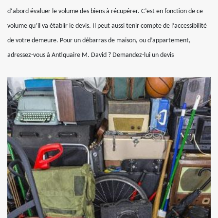
d‘abord évaluer le volume des biens à récupérer. C’est en fonction de ce
volume qu’il va établir le devis. Il peut aussi tenir compte de l’accessibilité
de votre demeure. Pour un débarras de maison, ou d’appartement,
adressez-vous à Antiquaire M. David ? Demandez-lui un devis