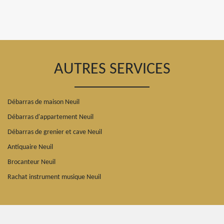
AUTRES SERVICES
Débarras de maison Neuil
Débarras d'appartement Neuil
Débarras de grenier et cave Neuil
Antiquaire Neuil
Brocanteur Neuil
Rachat instrument musique Neuil