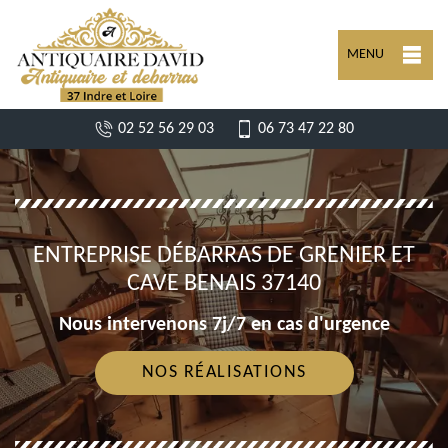
MENU
02 52 56 29 03
06 73 47 22 80
ENTREPRISE DÉBARRAS DE GRENIER ET
CAVE BENAIS 37140
Nous intervenons 7j/7 en cas d'urgence
NOS RÉALISATIONS