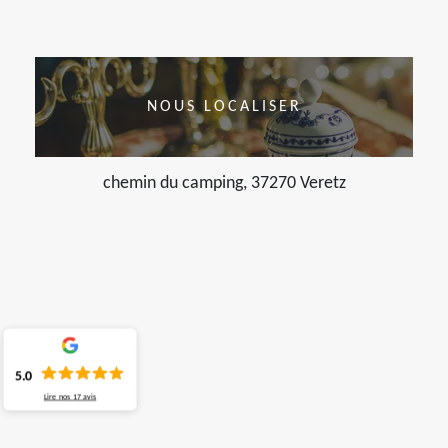
NOUS LOCALISER
chemin du camping, 37270 Veretz
5.0
Lire nos
17
avis