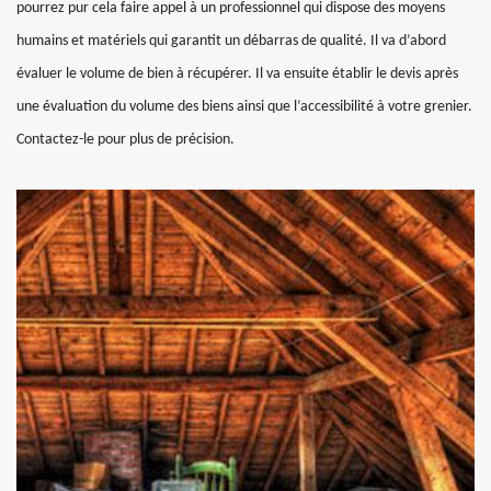
pourrez pur cela faire appel à un professionnel qui dispose des moyens
humains et matériels qui garantit un débarras de qualité. Il va d’abord
évaluer le volume de bien à récupérer. Il va ensuite établir le devis après
une évaluation du volume des biens ainsi que l’accessibilité à votre grenier.
Contactez-le pour plus de précision.