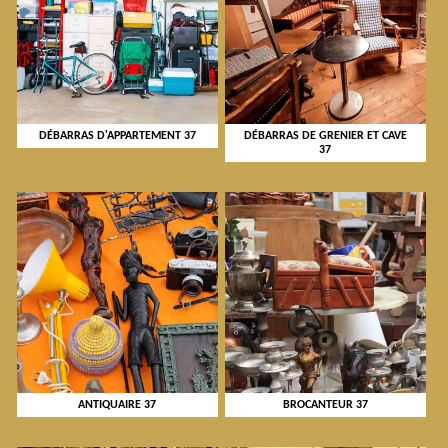
DÉBARRAS D'APPARTEMENT 37
DÉBARRAS DE GRENIER ET CAVE
37
ANTIQUAIRE 37
BROCANTEUR 37