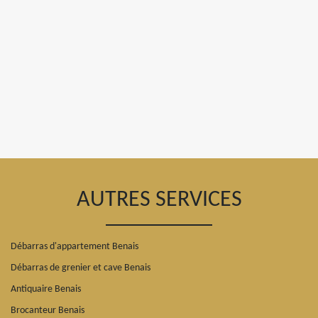
AUTRES SERVICES
Débarras d'appartement Benais
Débarras de grenier et cave Benais
Antiquaire Benais
Brocanteur Benais