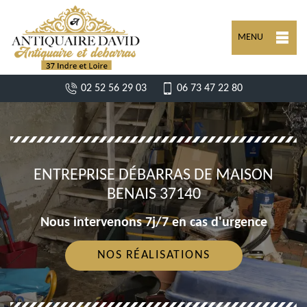
MENU
02 52 56 29 03
06 73 47 22 80
ENTREPRISE DÉBARRAS DE MAISON
BENAIS 37140
Nous intervenons 7j/7 en cas d'urgence
NOS RÉALISATIONS