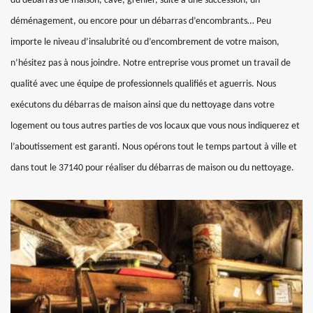
du débarras de maison, cave, grenier, suite à une succession, un
déménagement, ou encore pour un débarras d’encombrants… Peu
importe le niveau d’insalubrité ou d’encombrement de votre maison,
n’hésitez pas à nous joindre. Notre entreprise vous promet un travail de
qualité avec une équipe de professionnels qualifiés et aguerris. Nous
exécutons du débarras de maison ainsi que du nettoyage dans votre
logement ou tous autres parties de vos locaux que vous nous indiquerez et
l’aboutissement est garanti. Nous opérons tout le temps partout à ville et
dans tout le 37140 pour réaliser du débarras de maison ou du nettoyage.