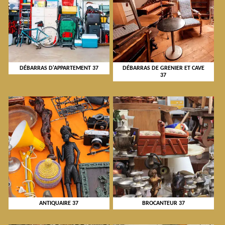
DÉBARRAS D'APPARTEMENT 37
DÉBARRAS DE GRENIER ET CAVE
37
ANTIQUAIRE 37
BROCANTEUR 37