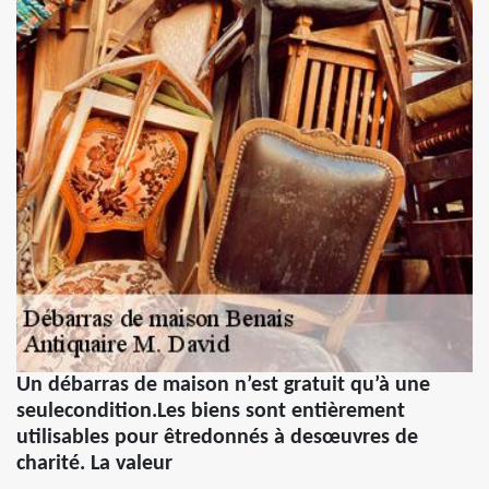
Un débarras de maison n’est gratuit qu’à une
seulecondition.Les biens sont entièrement
utilisables pour êtredonnés à desœuvres de
charité. La valeur