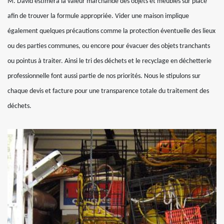
M. David estimera la valeur marchande des objets et meubles sur place
afin de trouver la formule appropriée. Vider une maison implique
également quelques précautions comme la protection éventuelle des lieux
ou des parties communes, ou encore pour évacuer des objets tranchants
ou pointus à traiter. Ainsi le tri des déchets et le recyclage en déchetterie
professionnelle font aussi partie de nos priorités. Nous le stipulons sur
chaque devis et facture pour une transparence totale du traitement des
déchets.