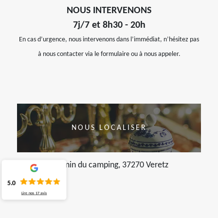
NOUS INTERVENONS
7j/7 et 8h30 - 20h
En cas d’urgence, nous intervenons dans l’immédiat, n’hésitez pas
à nous contacter via le formulaire ou à nous appeler.
NOUS LOCALISER
chemin du camping, 37270 Veretz
5.0
Lire nos
17
avis