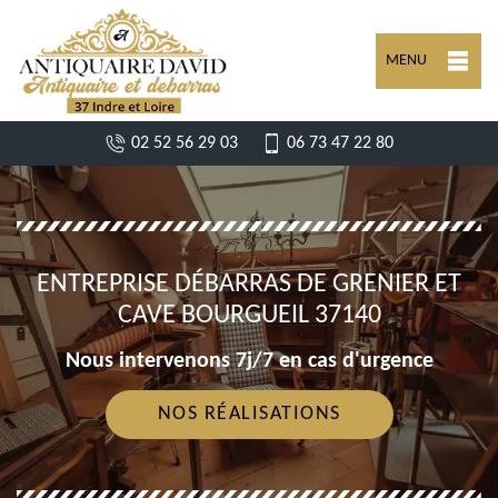
MENU
02 52 56 29 03
06 73 47 22 80
ENTREPRISE DÉBARRAS DE GRENIER ET
CAVE BOURGUEIL 37140
Nous intervenons 7j/7 en cas d'urgence
NOS RÉALISATIONS