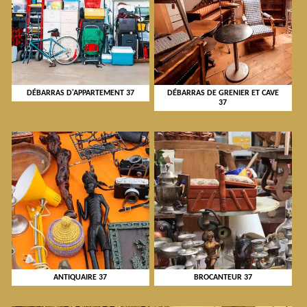
DÉBARRAS D'APPARTEMENT 37
DÉBARRAS DE GRENIER ET CAVE
37
ANTIQUAIRE 37
BROCANTEUR 37