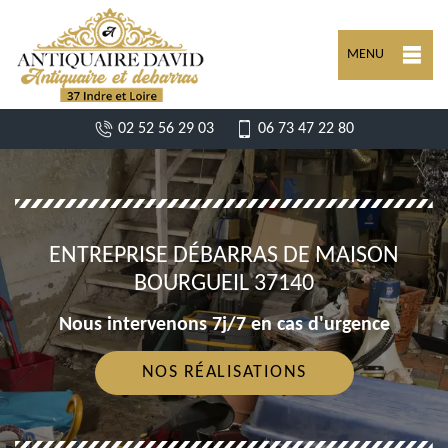
MENU
02 52 56 29 03
06 73 47 22 80
ENTREPRISE DÉBARRAS DE MAISON
BOURGUEIL 37140
Nous intervenons 7j/7 en cas d'urgence
NOS RÉALISATIONS