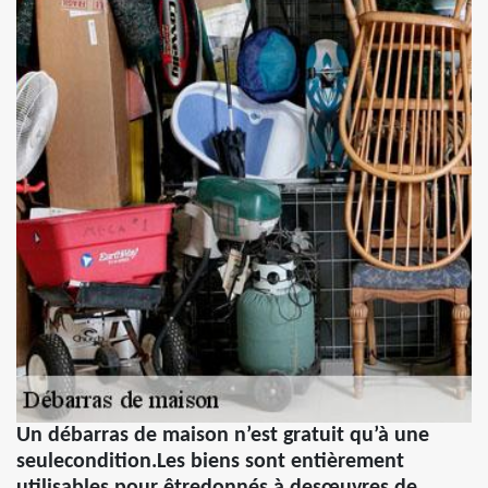
Un débarras de maison n’est gratuit qu’à une
seulecondition.Les biens sont entièrement
utilisables pour êtredonnés à desœuvres de