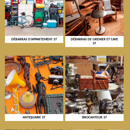
DÉBARRAS D'APPARTEMENT 37
DÉBARRAS DE GRENIER ET CAVE
37
ANTIQUAIRE 37
BROCANTEUR 37