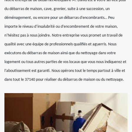
Notre entreprise de débarras Antiquaire M. David est à votre service pour
du débarras de maison, cave, grenier, suite à une succession, un
déménagement, ou encore pour un débarras d’encombrants… Peu
importe le niveau d’insalubrité ou d’encombrement de votre maison,
n’hésitez pas à nous joindre. Notre entreprise vous promet un travail de
qualité avec une équipe de professionnels qualifiés et aguerris. Nous
exécutons du débarras de maison ainsi que du nettoyage dans votre
logement ou tous autres parties de vos locaux que vous nous indiquerez et
l’aboutissement est garanti. Nous opérons tout le temps partout à ville et
dans tout le 37140 pour réaliser du débarras de maison ou du nettoyage.