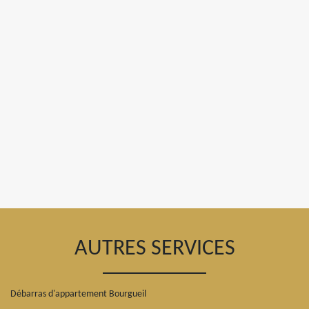
AUTRES SERVICES
Débarras d'appartement Bourgueil